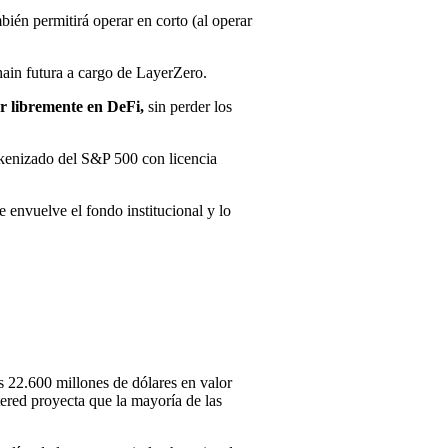
bién permitirá operar en corto (al operar
hain futura a cargo de LayerZero.
ar libremente en DeFi,
sin perder los
okenizado del S&P 500 con licencia
 envuelve el fondo institucional y lo
os 22.600 millones de dólares en valor
red proyecta que la mayoría de las