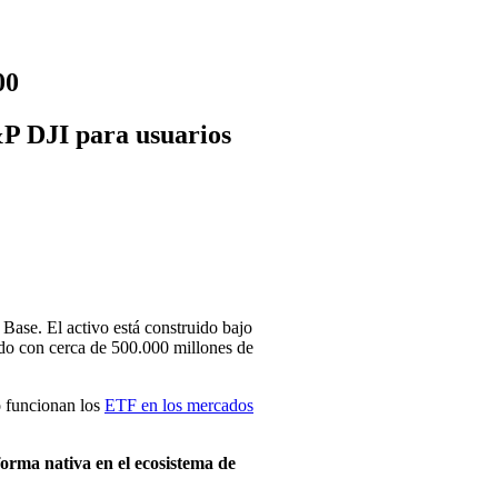
00
&P DJI para usuarios
ase. El activo está construido bajo
ndo con cerca de 500.000 millones de
 funcionan los
ETF en los mercados
orma nativa en el ecosistema de