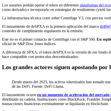
Los usuarios podrán operar el token en diferentes
plataformas del eco
como derivado) e incorporarlo en estrategias de rendimiento (yield fa
La infraestructura técnica corre sobre Centrifuge V3, con precios ver
El lanzamiento de deSPXA es la primera aplicación del marco
deRWA 
controles de cumplimiento regulatorio en la emisión.
Este no es el primer contacto de Centrifuge con el S&P 500.
En septi
oficial de S&P Dow Jones Indices.
A diferencia de SPXA, el token deSPXA es la versión de ese fondo dis
hace compatible con protocolos descentralizados.
Los grandes actores siguen apostando por 
Desde marzo del 2025, los activos tokenizados han tomado trac
de las DeFi. Fuente: DeFi Llama.
El lanzamiento ocurre
en un momento de aceleración del mercado d
distribuido en cadena. Instituciones como BlackRock, Franklin Temp
transacciones financieras eventualmente se liquidarán en blockchain.