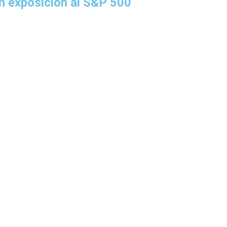
on exposición al S&P 500