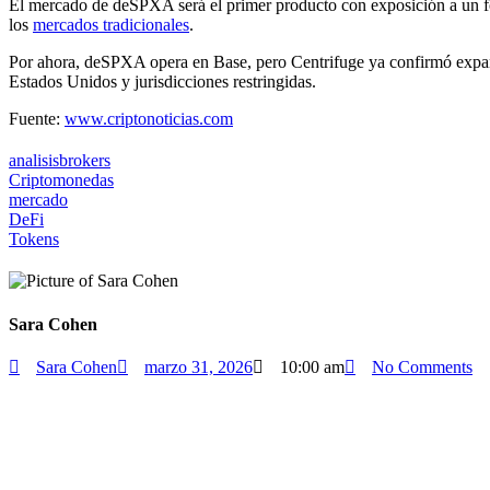
El mercado de deSPXA será el primer producto con exposición a un fon
los
mercados tradicionales
.
Por ahora, deSPXA opera en Base, pero Centrifuge ya confirmó expansi
Estados Unidos y jurisdicciones restringidas.
Fuente:
www.criptonoticias.com
analisisbrokers
Criptomonedas
mercado
DeFi
Tokens
Sara Cohen
Sara Cohen
marzo 31, 2026
10:00 am
No Comments