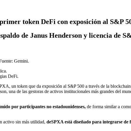
 primer token DeFi con exposición al S&P 5
espaldo de Janus Henderson y licencia de S
 Fuente: Gemini.
ica.
egias DeFi.
XA, un token que da exposición al S&P 500 a través de la blockchain B
on, una de las gestoras de activos institucionales más grandes del mu
mido por participantes no estadounidenses,
de forma similar a como
 activo sin más utilidad,
deSPXA está diseñado para integrarse de f