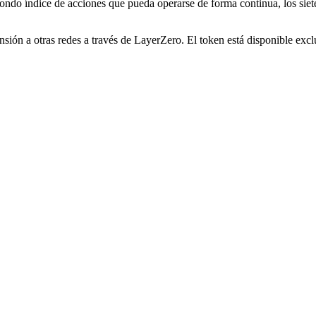
do índice de acciones que pueda operarse de forma continua, los siete 
ón a otras redes a través de LayerZero. El token está disponible excl