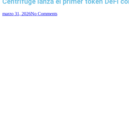
Centrifuge lanza el primer token DeFi c
marzo 31, 2026
No Comments