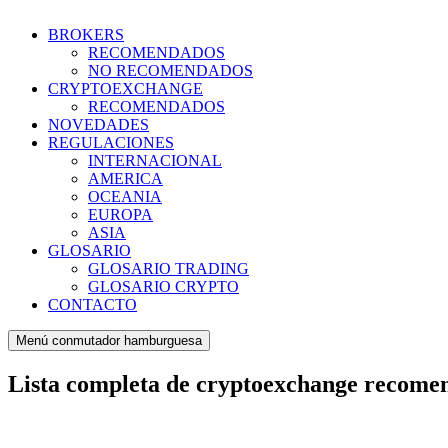
BROKERS
RECOMENDADOS
NO RECOMENDADOS
CRYPTOEXCHANGE
RECOMENDADOS
NOVEDADES
REGULACIONES
INTERNACIONAL
AMERICA
OCEANIA
EUROPA
ASIA
GLOSARIO
GLOSARIO TRADING
GLOSARIO CRYPTO
CONTACTO
Menú conmutador hamburguesa
Lista completa de cryptoexchange recomen