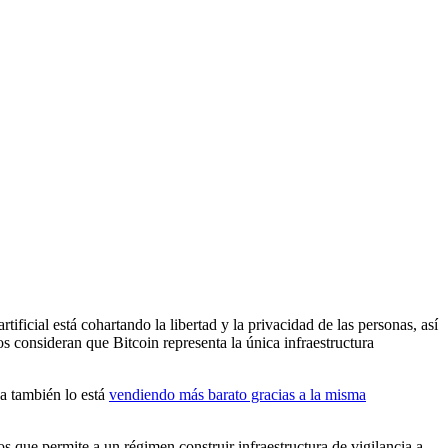
ificial está cohartando la libertad y la privacidad de las personas, así
 consideran que Bitcoin representa la única infraestructura
a también lo está
vendiendo más barato gracias a la misma
tos que permite a un régimen construir infraestructura de vigilancia a