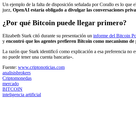
Un ejemplo de la falta de disposición señalada por Corallo es lo qu
juez,
OpenAI estaría obligado a divulgar las conversaciones priv
¿Por qué Bitcoin puede llegar primero?
Elizabeth Stark citó durante su presentación un
informe del Bitcoin Po
y
encontró que los agentes prefieren Bitcoin como mecanismo de
La razón que Stark identificó como explicación a esa preferencia no es
no puede tener una cuenta bancaria».
Fuente:
www.criptonoticias.com
analisisbrokers
Criptomonedas
mercado
BITCOIN
inteligencia artificial