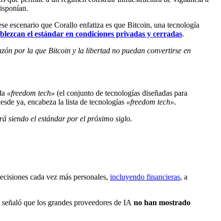
disponían.
a ese escenario que Corallo enfatiza es que Bitcoin, una tecnología
blezcan el estándar en condiciones privadas y cerradas
.
zón por la que Bitcoin y la libertad no puedan convertirse en
ada
«freedom tech»
(el conjunto de tecnologías diseñadas para
desde ya, encabeza la lista de tecnologías
«freedom tech»
.
rá siendo el estándar por el próximo siglo.
decisiones cada vez más personales,
incluyendo financieras
, a
 y señaló que los grandes proveedores de IA
no han mostrado