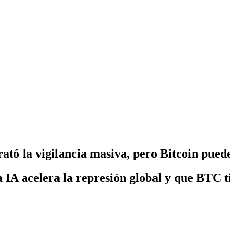
ató la vigilancia masiva, pero Bitcoin pued
a IA acelera la represión global y que BTC