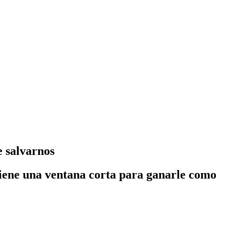
e salvarnos
 tiene una ventana corta para ganarle como