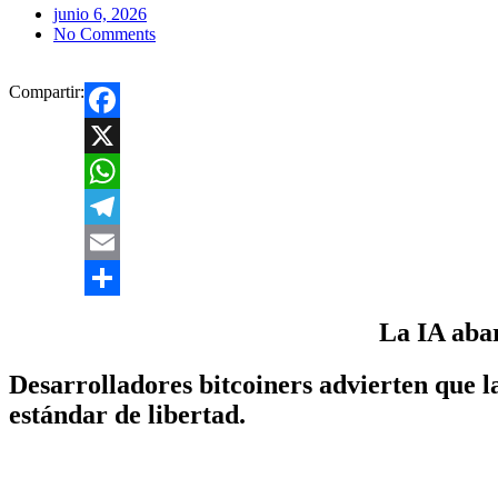
junio 6, 2026
No Comments
Compartir:
Facebook
X
WhatsApp
Telegram
Email
Compartir
La IA abar
Desarrolladores bitcoiners advierten que l
estándar de libertad.