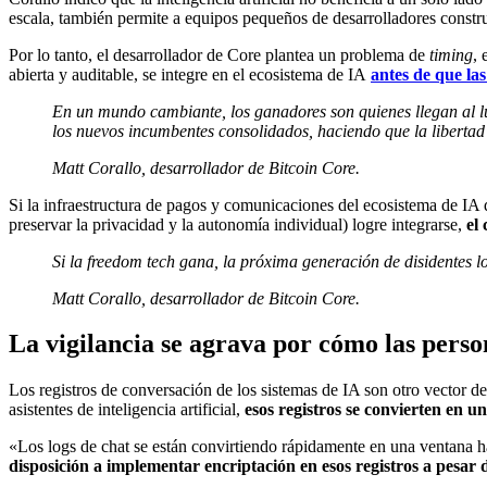
escala, también permite a equipos pequeños de desarrolladores constru
Por lo tanto, el desarrollador de Core plantea un problema de
timing
, 
abierta y auditable, se integre en el ecosistema de IA
antes de que la
En un mundo cambiante, los ganadores son quienes llegan al lug
los nuevos incumbentes consolidados, haciendo que la libertad y 
Matt Corallo, desarrollador de Bitcoin Core.
Si la infraestructura de pagos y comunicaciones del ecosistema de I
preservar la privacidad y la autonomía individual) logre integrarse,
el
Si la freedom tech gana, la próxima generación de disidentes lo
Matt Corallo, desarrollador de Bitcoin Core.
La vigilancia se agrava por cómo las perso
Los registros de conversación de los sistemas de IA son otro vector 
asistentes de inteligencia artificial,
esos registros se convierten en u
«Los logs de chat se están convirtiendo rápidamente en una ventana h
disposición a implementar encriptación en esos registros a pesar d