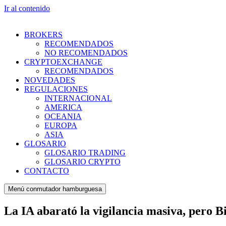
Ir al contenido
BROKERS
RECOMENDADOS
NO RECOMENDADOS
CRYPTOEXCHANGE
RECOMENDADOS
NOVEDADES
REGULACIONES
INTERNACIONAL
AMERICA
OCEANIA
EUROPA
ASIA
GLOSARIO
GLOSARIO TRADING
GLOSARIO CRYPTO
CONTACTO
Menú conmutador hamburguesa
La IA abarató la vigilancia masiva, pero B