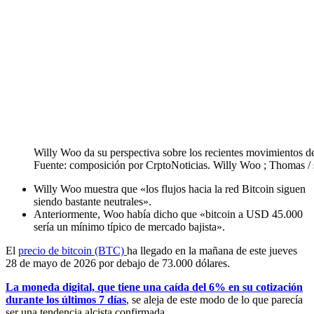
Willy Woo da su perspectiva sobre los recientes movimientos de
Fuente: composición por CrptoNoticias. Willy Woo ; Thomas /
Willy Woo muestra que «los flujos hacia la red Bitcoin siguen
siendo bastante neutrales».
Anteriormente, Woo había dicho que «bitcoin a USD 45.000
sería un mínimo típico de mercado bajista».
El
precio de bitcoin (BTC)
ha llegado en la mañana de este jueves
28 de mayo de 2026 por debajo de 73.000 dólares.
La moneda digital, que tiene una caída del 6% en su cotización
durante los últimos 7 días
, se aleja de este modo de lo que parecía
ser una tendencia alcista confirmada.