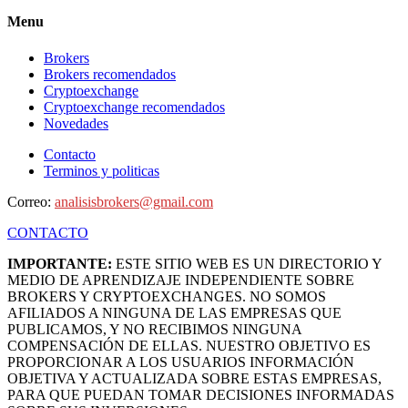
Menu
Brokers
Brokers recomendados
Cryptoexchange
Cryptoexchange recomendados
Novedades
Contacto
Terminos y politicas
Correo:
analisisbrokers@gmail.com
CONTACTO
IMPORTANTE:
ESTE SITIO WEB ES UN DIRECTORIO Y
MEDIO DE APRENDIZAJE INDEPENDIENTE SOBRE
BROKERS Y CRYPTOEXCHANGES. NO SOMOS
AFILIADOS A NINGUNA DE LAS EMPRESAS QUE
PUBLICAMOS, Y NO RECIBIMOS NINGUNA
COMPENSACIÓN DE ELLAS. NUESTRO OBJETIVO ES
PROPORCIONAR A LOS USUARIOS INFORMACIÓN
OBJETIVA Y ACTUALIZADA SOBRE ESTAS EMPRESAS,
PARA QUE PUEDAN TOMAR DECISIONES INFORMADAS