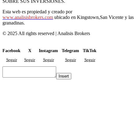
SOBRE SUS INVERSIONES.
Esta web es propiedad y creado por
www.analisisbrokers.com
ubicado en Kingstown,San Vicente y las
granadinas.
© 2025 All rights reserved | Analisis Brokers
Facebook
X
Instagram
Telegram
TikTok
Seguir
Seguir
Seguir
Seguir
Seguir
Insert