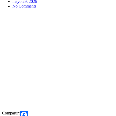
mayo 29, 2026
No Comments
Compartir: