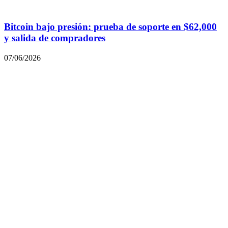
Bitcoin bajo presión: prueba de soporte en $62,000
y salida de compradores
07/06/2026