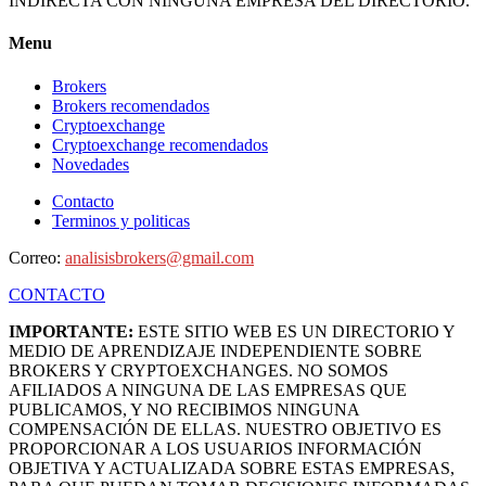
INDIRECTA CON NINGUNA EMPRESA DEL DIRECTORIO.
Menu
Brokers
Brokers recomendados
Cryptoexchange
Cryptoexchange recomendados
Novedades
Contacto
Terminos y politicas
Correo:
analisisbrokers@gmail.com
CONTACTO
IMPORTANTE:
ESTE SITIO WEB ES UN DIRECTORIO Y
MEDIO DE APRENDIZAJE INDEPENDIENTE SOBRE
BROKERS Y CRYPTOEXCHANGES. NO SOMOS
AFILIADOS A NINGUNA DE LAS EMPRESAS QUE
PUBLICAMOS, Y NO RECIBIMOS NINGUNA
COMPENSACIÓN DE ELLAS. NUESTRO OBJETIVO ES
PROPORCIONAR A LOS USUARIOS INFORMACIÓN
OBJETIVA Y ACTUALIZADA SOBRE ESTAS EMPRESAS,