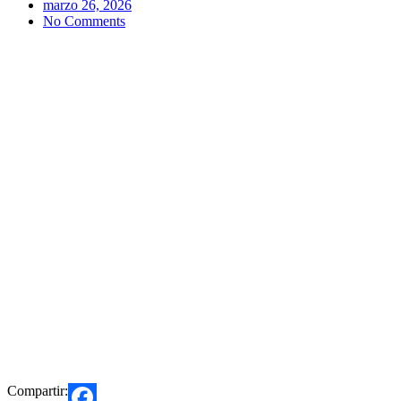
marzo 26, 2026
No Comments
Compartir: