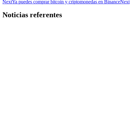
Next
Ya puedes comprar bitcoin y criptomonedas en Binance
Next
Noticias referentes