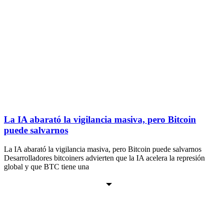
La IA abarató la vigilancia masiva, pero Bitcoin
puede salvarnos
La IA abarató la vigilancia masiva, pero Bitcoin puede salvarnos
Desarrolladores bitcoiners advierten que la IA acelera la represión
global y que BTC tiene una