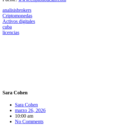
analisisbrokers
Criptomonedas
Activos digitales
cuba
licencias
Sara Cohen
Sara Cohen
marzo 26, 2026
10:00 am
No Comments