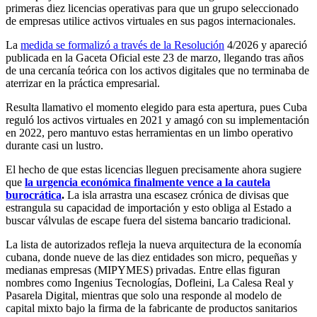
primeras diez licencias operativas para que un grupo seleccionado
de empresas utilice activos virtuales en sus pagos internacionales.
La
medida se formalizó a través de la Resolución
4/2026 y apareció
publicada en la Gaceta Oficial este 23 de marzo, llegando tras años
de una cercanía teórica con los activos digitales que no terminaba de
aterrizar en la práctica empresarial.
Resulta llamativo el momento elegido para esta apertura, pues Cuba
reguló los activos virtuales en 2021 y amagó con su implementación
en 2022, pero mantuvo estas herramientas en un limbo operativo
durante casi un lustro.
El hecho de que estas licencias lleguen precisamente ahora sugiere
que
la urgencia económica finalmente vence a la cautela
burocrática
.
La isla arrastra una escasez crónica de divisas que
estrangula su capacidad de importación y esto obliga al Estado a
buscar válvulas de escape fuera del sistema bancario tradicional.
La lista de autorizados refleja la nueva arquitectura de la economía
cubana, donde nueve de las diez entidades son micro, pequeñas y
medianas empresas (MIPYMES) privadas. Entre ellas figuran
nombres como Ingenius Tecnologías, Dofleini, La Calesa Real y
Pasarela Digital, mientras que solo una responde al modelo de
capital mixto bajo la firma de la fabricante de productos sanitarios