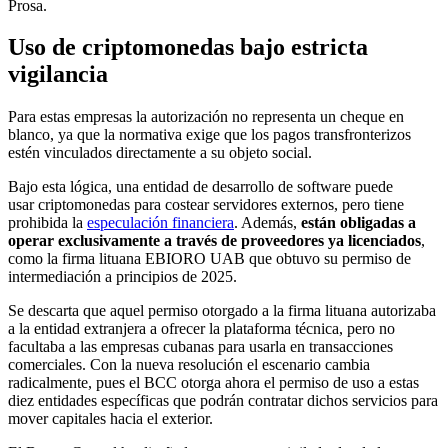
Prosa.
Uso de criptomonedas bajo estricta
vigilancia
Para estas empresas la autorización no representa un cheque en
blanco, ya que la normativa exige que los pagos transfronterizos
estén vinculados directamente a su objeto social.
Bajo esta lógica, una entidad de desarrollo de software puede
usar criptomonedas para costear servidores externos, pero tiene
prohibida la
especulación financiera
. Además,
están obligadas a
operar exclusivamente a través de proveedores ya licenciados
,
como la firma lituana EBIORO UAB que obtuvo su permiso de
intermediación a principios de 2025.
Se descarta que aquel permiso otorgado a la firma lituana autorizaba
a la entidad extranjera a ofrecer la plataforma técnica, pero no
facultaba a las empresas cubanas para usarla en transacciones
comerciales. Con la nueva resolución el escenario cambia
radicalmente, pues el BCC otorga ahora el permiso de uso a estas
diez entidades específicas que podrán contratar dichos servicios para
mover capitales hacia el exterior.