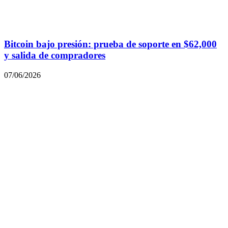
Bitcoin bajo presión: prueba de soporte en $62,000
y salida de compradores
07/06/2026