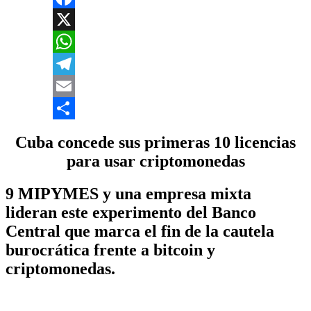
Facebook
X
WhatsApp
Telegram
Email
Compartir
Cuba concede sus primeras 10 licencias
para usar criptomonedas
9 MIPYMES y una empresa mixta
lideran este experimento del Banco
Central que marca el fin de la cautela
burocrática frente a bitcoin y
criptomonedas.