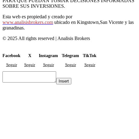
PARA QUE PUEDAN TOMAR DECISIONES INFORMADAS
SOBRE SUS INVERSIONES.
Esta web es propiedad y creado por
www.analisisbrokers.com
ubicado en Kingstown,San Vicente y las
granadinas.
© 2025 All rights reserved | Analisis Brokers
Facebook
X
Instagram
Telegram
TikTok
Seguir
Seguir
Seguir
Seguir
Seguir
Insert