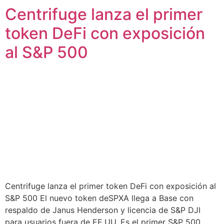
Centrifuge lanza el primer
token DeFi con exposición
al S&P 500
Centrifuge lanza el primer token DeFi con exposición al
S&P 500 El nuevo token deSPXA llega a Base con
respaldo de Janus Henderson y licencia de S&P DJI
para usuarios fuera de EE.UU. Es el primer S&P 500