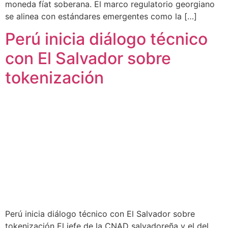
moneda fíat soberana. El marco regulatorio georgiano
se alinea con estándares emergentes como la […]
Perú inicia diálogo técnico
con El Salvador sobre
tokenización
Perú inicia diálogo técnico con El Salvador sobre
tokenización El jefe de la CNAD salvadoreña y el del