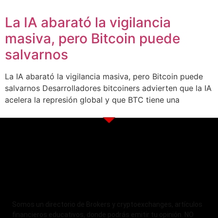
La IA abarató la vigilancia
masiva, pero Bitcoin puede
salvarnos
La IA abarató la vigilancia masiva, pero Bitcoin puede
salvarnos Desarrolladores bitcoiners advierten que la IA
acelera la represión global y que BTC tiene una
Somos un directorio de Brokers y cryptoexchanges, artículos
financieros educativos, donde podrás emitir tu opinión. NO