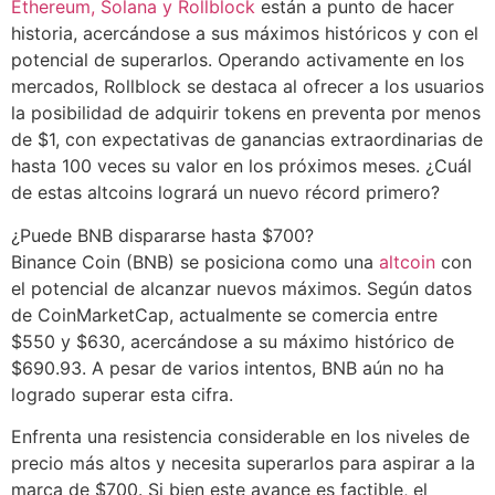
Ethereum, Solana y Rollblock
están a punto de hacer
Compartir
historia, acercándose a sus máximos históricos y con el
potencial de superarlos. Operando activamente en los
mercados, Rollblock se destaca al ofrecer a los usuarios
la posibilidad de adquirir tokens en preventa por menos
de $1, con expectativas de ganancias extraordinarias de
hasta 100 veces su valor en los próximos meses. ¿Cuál
de estas altcoins logrará un nuevo récord primero?
¿Puede BNB dispararse hasta $700?
Binance Coin (BNB) se posiciona como una
altcoin
con
el potencial de alcanzar nuevos máximos. Según datos
de CoinMarketCap, actualmente se comercia entre
$550 y $630, acercándose a su máximo histórico de
$690.93. A pesar de varios intentos, BNB aún no ha
logrado superar esta cifra.
Enfrenta una resistencia considerable en los niveles de
precio más altos y necesita superarlos para aspirar a la
marca de $700. Si bien este avance es factible, el