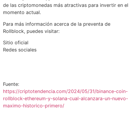
de las criptomonedas más atractivas para invertir en el
momento actual.
Para más información acerca de la preventa de
Rollblock, puedes visitar:
Sitio oficial
Redes sociales
Fuente:
https://criptotendencia.com/2024/05/31/binance-coin-
rollblock-ethereum-y-solana-cual-alcanzara-un-nuevo-
maximo-historico-primero/
etf
Criptomonedas
BLOCKCHAIN
ETHEREUM