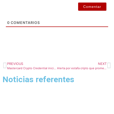
0
COMENTARIOS
PREVIOUS
NEXT
Mastercard Crypto Credential inicia las primeras transacciones piloto
Alerta por estafa cripto que promete rápidos ingresos con un falso bot de ChatGPT
Noticias referentes