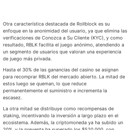
Otra característica destacada de Rollblock es su
enfoque en la anonimidad del usuario, ya que elimina las
verificaciones de Conozca a Su Cliente (KYC), y como
resultado, RBLK facilita el juego anónimo, atendiendo a
un segmento de usuarios que valoran una experiencia
de juego más privada.
Hasta el 30% de las ganancias del casino se asignan
para recomprar RBLK del mercado abierto. La mitad de
estos luego se queman, lo que reduce
permanentemente el suministro e incrementa la
escasez.
La otra mitad se distribuye como recompensas de
staking, incentivando la inversión a largo plazo en el
ecosistema. Además, la criptomoneda ya ha subido un
20%, y la preventa ha superado los $520.000, con