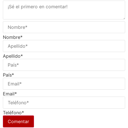
Nombre*
Apellido*
País*
Email*
Teléfono*