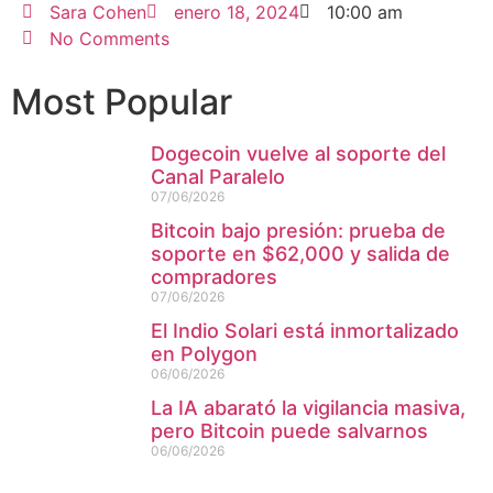
Sara Cohen
enero 18, 2024
10:00 am
No Comments
Most Popular
Dogecoin vuelve al soporte del
Canal Paralelo
07/06/2026
Bitcoin bajo presión: prueba de
soporte en $62,000 y salida de
compradores
07/06/2026
El Indio Solari está inmortalizado
en Polygon
06/06/2026
La IA abarató la vigilancia masiva,
pero Bitcoin puede salvarnos
06/06/2026