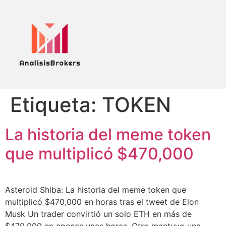
Etiqueta:
TOKEN
La historia del meme token
que multiplicó $470,000
Asteroid Shiba: La historia del meme token que
multiplicó $470,000 en horas tras el tweet de Elon
Musk Un trader convirtió un solo ETH en más de
$470,000 en apenas unas horas. Otro mantuvo una