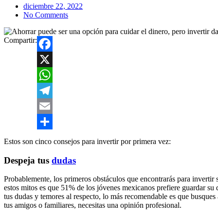
diciembre 22, 2022
No Comments
Compartir:
Facebook
X
WhatsApp
Telegram
Email
Compartir
Estos son cinco consejos para invertir por primera vez:
Despeja tus
dudas
Probablemente, los primeros obstáculos que encontrarás para invertir 
estos mitos es que 51% de los jóvenes mexicanos prefiere guardar su di
tus dudas y temores al respecto, lo más recomendable es que busques a
tus amigos o familiares, necesitas una opinión profesional.