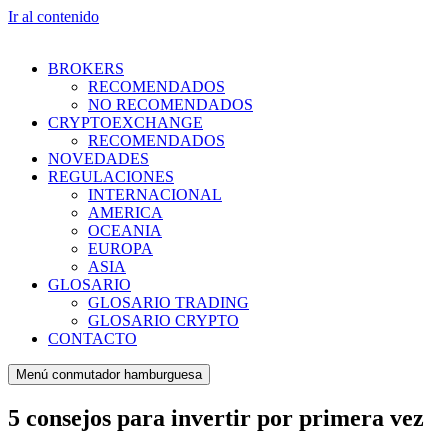
Ir al contenido
BROKERS
RECOMENDADOS
NO RECOMENDADOS
CRYPTOEXCHANGE
RECOMENDADOS
NOVEDADES
REGULACIONES
INTERNACIONAL
AMERICA
OCEANIA
EUROPA
ASIA
GLOSARIO
GLOSARIO TRADING
GLOSARIO CRYPTO
CONTACTO
Menú conmutador hamburguesa
5 consejos para invertir por primera vez