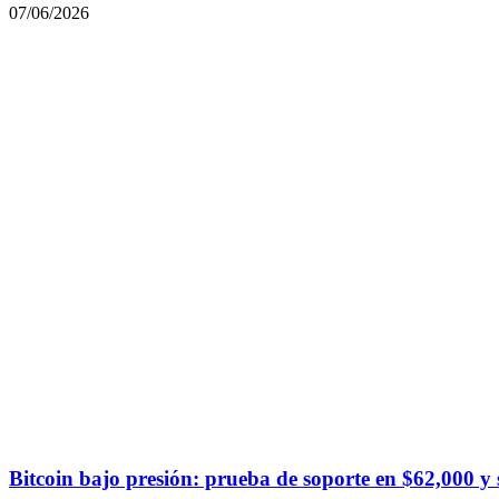
07/06/2026
Bitcoin bajo presión: prueba de soporte en $62,000 y