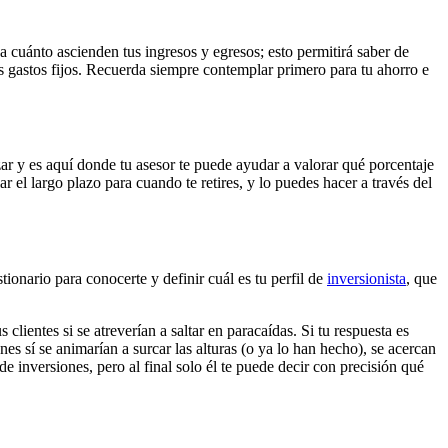
r a cuánto ascienden tus ingresos y egresos; esto permitirá saber de
us gastos fijos. Recuerda siempre contemplar primero para tu ahorro e
ar y es aquí donde tu asesor te puede ayudar a valorar qué porcentaje
 el largo plazo para cuando te retires, y lo puedes hacer a través del
onario para conocerte y definir cuál es tu perfil de
inversionista
, que
clientes si se atreverían a saltar en paracaídas. Si tu respuesta es
nes sí se animarían a surcar las alturas (o ya lo han hecho), se acercan
de inversiones, pero al final solo él te puede decir con precisión qué