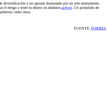
de diversificación y no apostar demasiado por un solo instrumento.
 el riesgo y tener tu dinero en distintos
activos
. Un portafolio de
gobierno, entre otros.
FUENTE:
FORBES