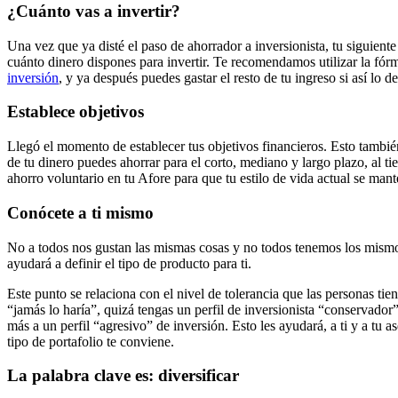
¿Cuánto vas a invertir?
Una vez que ya disté el paso de ahorrador a inversionista, tu siguiente 
cuánto dinero dispones para invertir. Te recomendamos utilizar la fór
inversión
, y ya después puedes gastar el resto de tu ingreso si así lo d
Establece objetivos
Llegó el momento de establecer tus objetivos financieros. Esto tambié
de tu dinero puedes ahorrar para el corto, mediano y largo plazo, al t
ahorro voluntario en tu Afore para que tu estilo de vida actual se mant
Conócete a ti mismo
No a todos nos gustan las mismas cosas y no todos tenemos los mismos 
ayudará a definir el tipo de producto para ti.
Este punto se relaciona con el nivel de tolerancia que las personas tien
“jamás lo haría”, quizá tengas un perfil de inversionista “conservador”
más a un perfil “agresivo” de inversión. Esto les ayudará, a ti y a tu a
tipo de portafolio te conviene.
La palabra clave es: diversificar