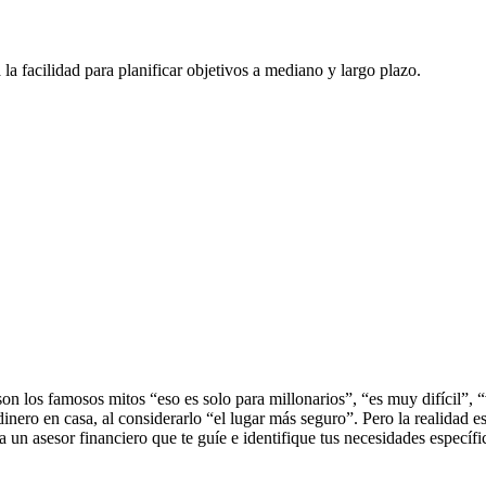
son los famosos mitos “eso es solo para millonarios”, “es muy difícil”,
nero en casa, al considerarlo “el lugar más seguro”. Pero la realidad e
 un asesor financiero que te guíe e identifique tus necesidades específi