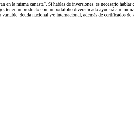
an en la misma canasta”. Si hablas de inversiones, es necesario hablar 
, tener un producto con un portafolio diversificado ayudará a minimizar
ta variable, deuda nacional y/o internacional, además de certificados de 