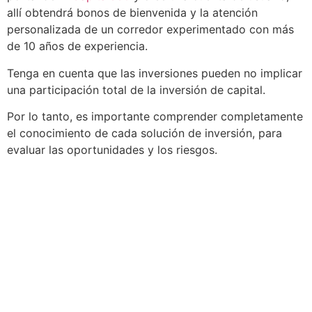
allí obtendrá bonos de bienvenida y la atención
personalizada de un corredor experimentado con más
de 10 años de experiencia.
Tenga en cuenta que las inversiones pueden no implicar
una participación total de la inversión de capital.
Por lo tanto, es importante comprender completamente
el conocimiento de cada solución de inversión, para
evaluar las oportunidades y los riesgos.
Brokersestafa
estafado
estafa
España
México
Brasil
panama
Chile
Colombia