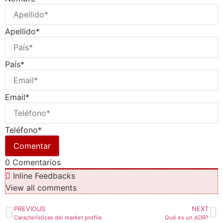
Apellido*
País*
Email*
Teléfono*
0
Comentarios
Inline Feedbacks
View all comments
PREVIOUS
NEXT
Características del market profile
Qué es un ADR?