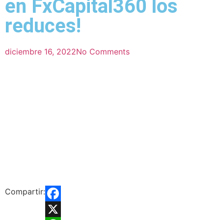
en FxCapital360 los
reduces!
diciembre 16, 2022
No Comments
Compartir:
Facebook