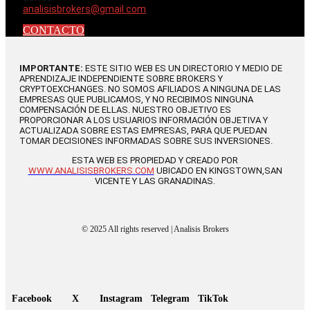
analisisbrokers@gmail.com
CONTACTO
IMPORTANTE:
ESTE SITIO WEB ES UN DIRECTORIO Y MEDIO DE
APRENDIZAJE INDEPENDIENTE SOBRE BROKERS Y
CRYPTOEXCHANGES. NO SOMOS AFILIADOS A NINGUNA DE LAS
EMPRESAS QUE PUBLICAMOS, Y NO RECIBIMOS NINGUNA
COMPENSACIÓN DE ELLAS. NUESTRO OBJETIVO ES
PROPORCIONAR A LOS USUARIOS INFORMACIÓN OBJETIVA Y
ACTUALIZADA SOBRE ESTAS EMPRESAS, PARA QUE PUEDAN
TOMAR DECISIONES INFORMADAS SOBRE SUS INVERSIONES.
ESTA WEB ES PROPIEDAD Y CREADO POR
WWW.ANALISISBROKERS.COM
UBICADO EN KINGSTOWN,SAN
VICENTE Y LAS GRANADINAS.
© 2025 All rights reserved | Analisis Brokers
Facebook
X
Instagram
Telegram
TikTok