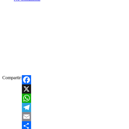
Compartir:
Facebook
X
WhatsApp
Telegram
Email