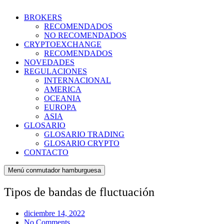
BROKERS
RECOMENDADOS
NO RECOMENDADOS
CRYPTOEXCHANGE
RECOMENDADOS
NOVEDADES
REGULACIONES
INTERNACIONAL
AMERICA
OCEANIA
EUROPA
ASIA
GLOSARIO
GLOSARIO TRADING
GLOSARIO CRYPTO
CONTACTO
Menú conmutador hamburguesa
Tipos de bandas de fluctuación
diciembre 14, 2022
No Comments