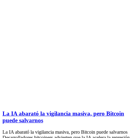
La IA abarató la vigilancia masiva, pero Bitcoin
puede salvarnos
La IA abarató la vigilancia masiva, pero Bitcoin puede salvarnos
Desarrolladores bitcoiners advierten que la IA acelera la represión