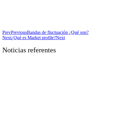
Prev
Previous
Bandas de fluctuación ¿Qué son?
Next
¿Qué es Market profile?
Next
Noticias referentes