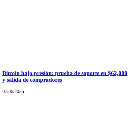
Bitcoin bajo presión: prueba de soporte en $62,000
y salida de compradores
07/06/2026