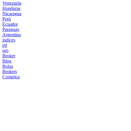
Venezuela
Honduras
Nicaragua
Perú
Ecuador
Paraguay
Argentina
índices
etf
oro
Broker
Blog
Bolsa
Brokers
Costarica