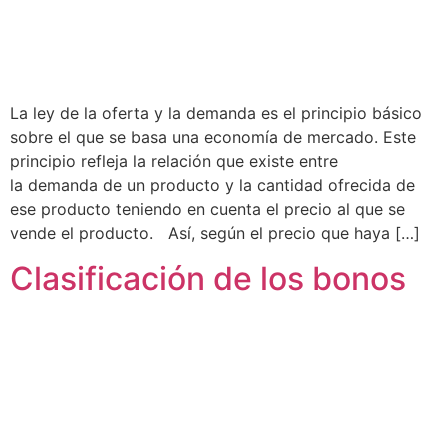
La ley de la oferta y la demanda es el principio básico
sobre el que se basa una economía de mercado. Este
principio refleja la relación que existe entre
la demanda de un producto y la cantidad ofrecida de
ese producto teniendo en cuenta el precio al que se
vende el producto. Así, según el precio que haya […]
Clasificación de los bonos