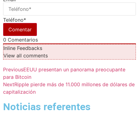
Teléfono*
0
Comentarios
Inline Feedbacks
View all comments
Previous
EEUU presentan un panorama preocupante
para Bitcoin
Next
Ripple pierde más de 11.000 millones de dólares de
capitalización
Noticias referentes