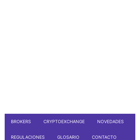
BROKERS
CRYPTOEXCHANGE
NOVEDADES
REGULACIONES
GLOSARIO
CONTACTO