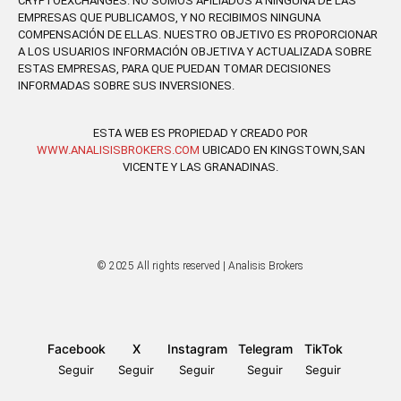
CRYPTOEXCHANGES. NO SOMOS AFILIADOS A NINGUNA DE LAS
EMPRESAS QUE PUBLICAMOS, Y NO RECIBIMOS NINGUNA
COMPENSACIÓN DE ELLAS. NUESTRO OBJETIVO ES PROPORCIONAR
A LOS USUARIOS INFORMACIÓN OBJETIVA Y ACTUALIZADA SOBRE
ESTAS EMPRESAS, PARA QUE PUEDAN TOMAR DECISIONES
INFORMADAS SOBRE SUS INVERSIONES.
ESTA WEB ES PROPIEDAD Y CREADO POR
WWW.ANALISISBROKERS.COM
UBICADO EN KINGSTOWN,SAN
VICENTE Y LAS GRANADINAS.
© 2025 All rights reserved | Analisis Brokers
Facebook
X
Instagram
Telegram
TikTok
Seguir
Seguir
Seguir
Seguir
Seguir