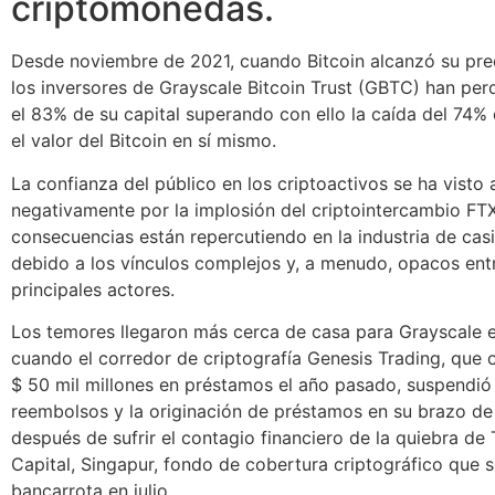
criptomonedas.
Desde noviembre de 2021, cuando Bitcoin alcanzó su prec
los inversores de Grayscale Bitcoin Trust (GBTC) han per
el 83% de su capital superando con ello la caída del 74% 
el valor del Bitcoin en sí mismo.
La confianza del público en los criptoactivos se ha visto
negativamente por la implosión del criptointercambio FT
consecuencias están repercutiendo en la industria de casi 
debido a los vínculos complejos y, a menudo, opacos entr
principales actores.
Los temores llegaron más cerca de casa para Grayscale e
cuando el corredor de criptografía Genesis Trading, que 
$ 50 mil millones en préstamos el año pasado, suspendió
reembolsos y la originación de préstamos en su brazo d
después de sufrir el contagio financiero de la quiebra de
Capital, Singapur, fondo de cobertura criptográfico que 
bancarrota en julio