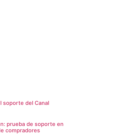
l soporte del Canal
ón: prueba de soporte en
 de compradores