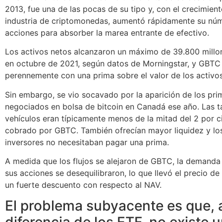
2013, fue una de las pocas de su tipo y, con el crecimient
industria de criptomonedas, aumentó rápidamente su nú
acciones para absorber la marea entrante de efectivo.
Los activos netos alcanzaron un máximo de 39.800 millo
en octubre de 2021, según datos de Morningstar, y GBTC
perennemente con una prima sobre el valor de los activos
Sin embargo, se vio socavado por la aparición de los pr
negociados en bolsa de bitcoin en Canadá ese año. Las ta
vehículos eran típicamente menos de la mitad del 2 por c
cobrado por GBTC. También ofrecían mayor liquidez y lo
inversores no necesitaban pagar una prima.
A medida que los flujos se alejaron de GBTC, la demanda 
sus acciones se desequilibraron, lo que llevó el precio de
un fuerte descuento con respecto al NAV.
El problema subyacente es que, 