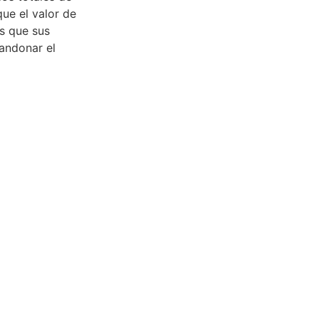
ue el valor de
s que sus
andonar el