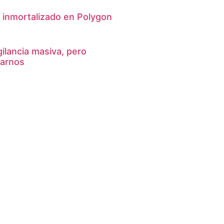
tá inmortalizado en Polygon
gilancia masiva, pero
varnos