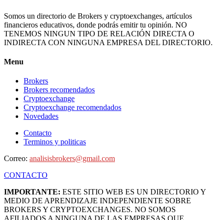
Somos un directorio de Brokers y cryptoexchanges, artículos
financieros educativos, donde podrás emitir tu opinión. NO
TENEMOS NINGUN TIPO DE RELACIÓN DIRECTA O
INDIRECTA CON NINGUNA EMPRESA DEL DIRECTORIO.
Menu
Brokers
Brokers recomendados
Cryptoexchange
Cryptoexchange recomendados
Novedades
Contacto
Terminos y politicas
Correo:
analisisbrokers@gmail.com
CONTACTO
IMPORTANTE:
ESTE SITIO WEB ES UN DIRECTORIO Y
MEDIO DE APRENDIZAJE INDEPENDIENTE SOBRE
BROKERS Y CRYPTOEXCHANGES. NO SOMOS
AFILIADOS A NINGUNA DE LAS EMPRESAS QUE