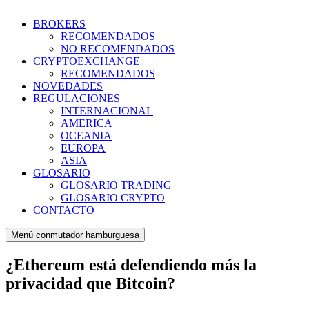
BROKERS
RECOMENDADOS
NO RECOMENDADOS
CRYPTOEXCHANGE
RECOMENDADOS
NOVEDADES
REGULACIONES
INTERNACIONAL
AMERICA
OCEANIA
EUROPA
ASIA
GLOSARIO
GLOSARIO TRADING
GLOSARIO CRYPTO
CONTACTO
Menú conmutador hamburguesa
¿Ethereum está defendiendo más la
privacidad que Bitcoin?