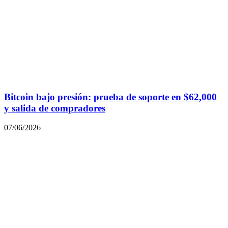
Bitcoin bajo presión: prueba de soporte en $62,000
y salida de compradores
07/06/2026