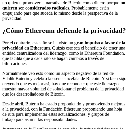
no quieren promover la narrativa de Bitcoin como dinero porque
no
quieren ser considerados radicales.
Probablemente estén
empujando para que suceda lo mismo desde la perspectiva de la
privacidad.
¿Cómo Ethereum defiende la privacidad?
Por el contrario, este año se ha visto un
gran impulso a favor de la
privacidad en Ethereum.
Quizás este sea el beneficio de tener una
entidad centralizadora del liderazgo, como la Ethereum Foundation,
que facilita que a cada rato se hagan cambios a través de
bifurcaciones.
Normalmente veo esto como un aspecto negativo de la red de
Vitalik Buterin y celebro la esencia acéfala de Bitcoin. Y si bien sigo
creyendo que es mejor así, hay que reconocer que este liderazgo
muestra mayor voluntad de solucionar el problema de la privacidad
que los desarrolladores de Bitcoin.
Desde abril, Buterin ha estado proponiendo y promoviendo mejoras
a la privacidad, con la Fundación Ethereum proponiendo una hoja
de ruta para implementar estas actualizaciones, y grupos de
trabajo para asumir las responsabilidades.