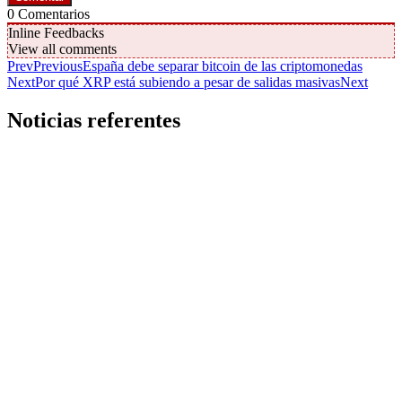
0
Comentarios
Inline Feedbacks
View all comments
Prev
Previous
España debe separar bitcoin de las criptomonedas
Next
Por qué XRP está subiendo a pesar de salidas masivas
Next
Noticias referentes