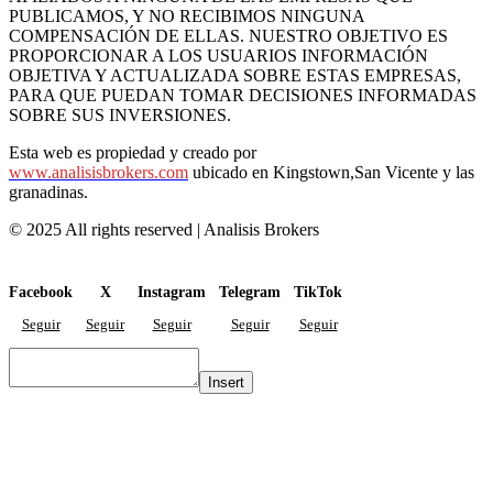
PUBLICAMOS, Y NO RECIBIMOS NINGUNA
COMPENSACIÓN DE ELLAS. NUESTRO OBJETIVO ES
PROPORCIONAR A LOS USUARIOS INFORMACIÓN
OBJETIVA Y ACTUALIZADA SOBRE ESTAS EMPRESAS,
PARA QUE PUEDAN TOMAR DECISIONES INFORMADAS
SOBRE SUS INVERSIONES.
Esta web es propiedad y creado por
www.analisisbrokers.com
ubicado en Kingstown,San Vicente y las
granadinas.
© 2025 All rights reserved | Analisis Brokers
Facebook
X
Instagram
Telegram
TikTok
Seguir
Seguir
Seguir
Seguir
Seguir
Insert