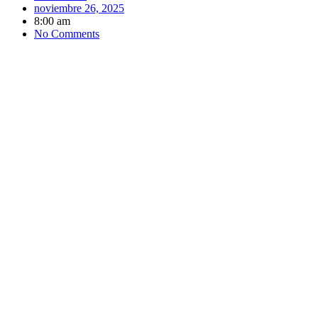
noviembre 26, 2025
8:00 am
No Comments