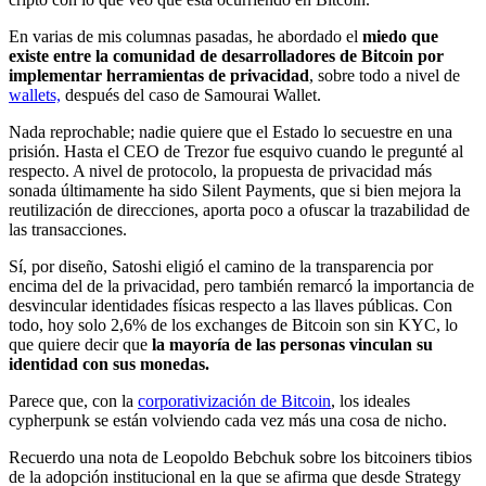
En varias de mis columnas pasadas, he abordado el
miedo que
existe entre la comunidad de desarrolladores de Bitcoin por
implementar herramientas de privacidad
, sobre todo a nivel de
wallets,
después del caso de Samourai Wallet.
Nada reprochable; nadie quiere que el Estado lo secuestre en una
prisión. Hasta el CEO de Trezor fue esquivo cuando le pregunté al
respecto. A nivel de protocolo, la propuesta de privacidad más
sonada últimamente ha sido Silent Payments, que si bien mejora la
reutilización de direcciones, aporta poco a ofuscar la trazabilidad de
las transacciones.
Sí, por diseño, Satoshi eligió el camino de la transparencia por
encima del de la privacidad, pero también remarcó la importancia de
desvincular identidades físicas respecto a las llaves públicas. Con
todo, hoy solo 2,6% de los exchanges de Bitcoin son sin KYC, lo
que quiere decir que
la mayoría de las personas vinculan su
identidad con sus monedas.
Parece que, con la
corporativización de Bitcoin
, los ideales
cypherpunk se están volviendo cada vez más una cosa de nicho.
Recuerdo una nota de Leopoldo Bebchuk sobre los bitcoiners tibios
de la adopción institucional en la que se afirma que desde Strategy