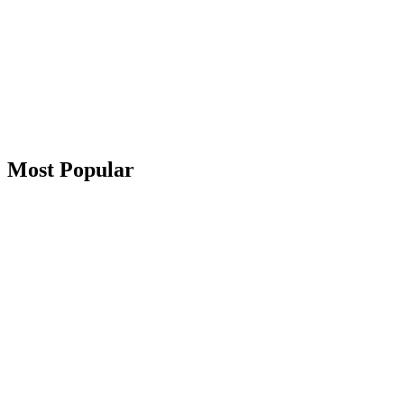
Most Popular