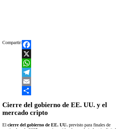
Compartir:
Facebook
X
WhatsApp
Telegram
Email
Compartir
Cierre del gobierno de EE. UU. y el
mercado cripto
El
cierre del gobierno de EE. UU.
previsto para finales de