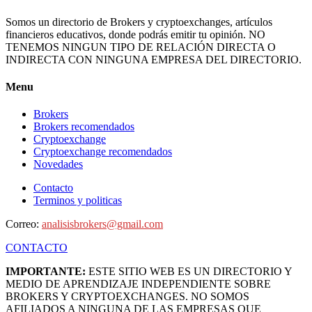
Somos un directorio de Brokers y cryptoexchanges, artículos
financieros educativos, donde podrás emitir tu opinión. NO
TENEMOS NINGUN TIPO DE RELACIÓN DIRECTA O
INDIRECTA CON NINGUNA EMPRESA DEL DIRECTORIO.
Menu
Brokers
Brokers recomendados
Cryptoexchange
Cryptoexchange recomendados
Novedades
Contacto
Terminos y politicas
Correo:
analisisbrokers@gmail.com
CONTACTO
IMPORTANTE:
ESTE SITIO WEB ES UN DIRECTORIO Y
MEDIO DE APRENDIZAJE INDEPENDIENTE SOBRE
BROKERS Y CRYPTOEXCHANGES. NO SOMOS
AFILIADOS A NINGUNA DE LAS EMPRESAS QUE