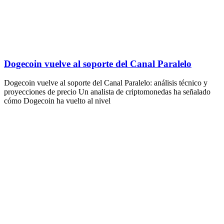
Dogecoin vuelve al soporte del Canal Paralelo
Dogecoin vuelve al soporte del Canal Paralelo: análisis técnico y
proyecciones de precio Un analista de criptomonedas ha señalado
cómo Dogecoin ha vuelto al nivel