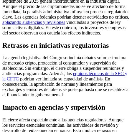
septiembre de 2025 genera incertidumbre en la industria digital.
Aunque el precio de las criptomonedas no se ve afectado de forma
inmediata, la parálisis administrativa influye en procesos regulatorios
clave. Las agencias federales podrían detener actividades no críticas,
aplazando audiencias y revisiones
vinculadas a proyectos de ley
sobre activos digitales. En este contexto, los inversores y empresas
del sector observan con cautela los efectos indirectos.
Retrasos en iniciativas regulatorias
La agenda legislativa del Congreso incluía debates sobre estructura
de mercado cripto, protección al consumidor y supervisión de
stablecoins. Sin embargo, el cierre obliga a suspender reuniones y
audiencias programadas. Además, los
equipos técnicos de la SEC y
la CFTC
podrían ver limitada su capacidad de análisis. En
consecuencia, la aprobación de normas y lineamientos para
exchanges y emisores de tokens se posterga hasta que se restablezca
el financiamiento gubernamental.
Impacto en agencias y supervisión
El cierre afecta especialmente a las agencias reguladoras. Aunque
los servicios esenciales continúan, las actividades de revisión y
desarrollo de reglas quedan en pausa. Esto implica retrasos en