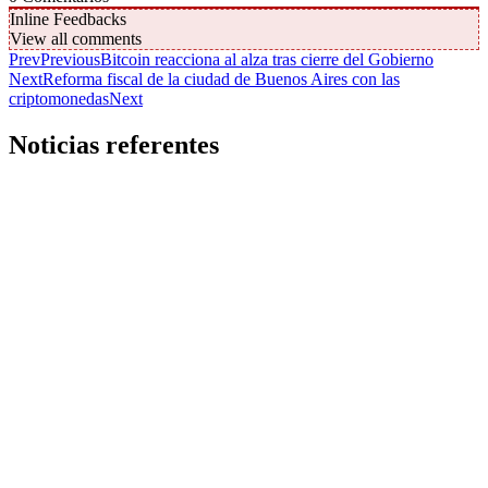
Inline Feedbacks
View all comments
Prev
Previous
Bitcoin reacciona al alza tras cierre del Gobierno
Next
Reforma fiscal de la ciudad de Buenos Aires con las
criptomonedas
Next
Noticias referentes