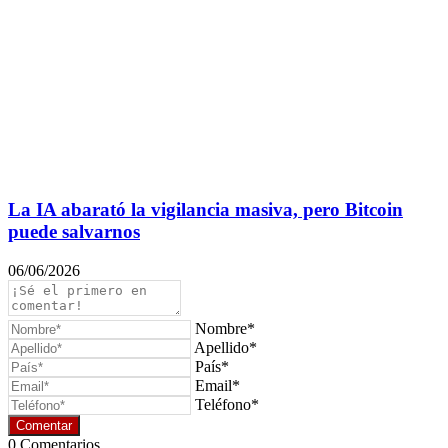
La IA abarató la vigilancia masiva, pero Bitcoin
puede salvarnos
06/06/2026
Nombre*
Apellido*
País*
Email*
Teléfono*
0
Comentarios