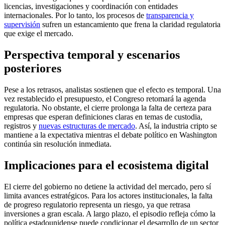
licencias, investigaciones y coordinación con entidades
internacionales. Por lo tanto, los procesos de
transparencia y
supervisión
sufren un estancamiento que frena la claridad regulatoria
que exige el mercado.
Perspectiva temporal y escenarios
posteriores
Pese a los retrasos, analistas sostienen que el efecto es temporal. Una
vez restablecido el presupuesto, el Congreso retomará la agenda
regulatoria. No obstante, el cierre prolonga la falta de certeza para
empresas que esperan definiciones claras en temas de custodia,
registros y
nuevas estructuras de mercado
. Así, la industria cripto se
mantiene a la expectativa mientras el debate político en Washington
continúa sin resolución inmediata.
Implicaciones para el ecosistema digital
El cierre del gobierno no detiene la actividad del mercado, pero sí
limita avances estratégicos. Para los actores institucionales, la falta
de progreso regulatorio representa un riesgo, ya que retrasa
inversiones a gran escala. A largo plazo, el episodio refleja cómo la
política estadounidense puede condicionar el desarrollo de un sector