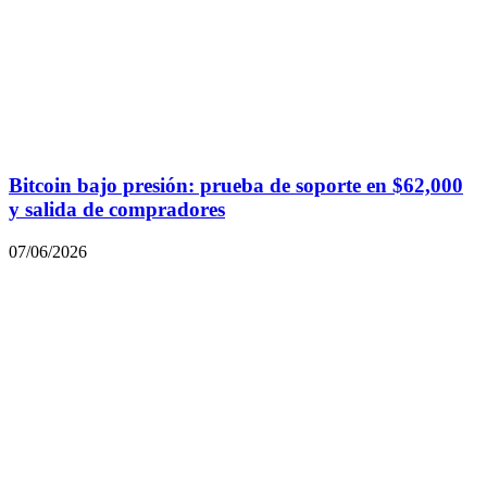
Bitcoin bajo presión: prueba de soporte en $62,000
y salida de compradores
07/06/2026