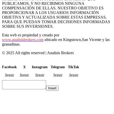
PUBLICAMOS, Y NO RECIBIMOS NINGUNA
COMPENSACIÓN DE ELLAS. NUESTRO OBJETIVO ES
PROPORCIONAR A LOS USUARIOS INFORMACIÓN
OBJETIVA Y ACTUALIZADA SOBRE ESTAS EMPRESAS,
PARA QUE PUEDAN TOMAR DECISIONES INFORMADAS
SOBRE SUS INVERSIONES.
Esta web es propiedad y creado por
www.analisisbrokers.com
ubicado en Kingstown,San Vicente y las
granadinas.
© 2025 All rights reserved | Analisis Brokers
Facebook
X
Instagram
Telegram
TikTok
Seguir
Seguir
Seguir
Seguir
Seguir
Insert