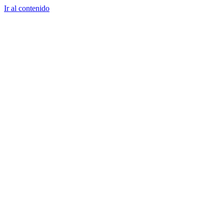
Ir al contenido