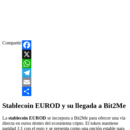
Compartir:
Facebook
X
WhatsApp
Telegram
Email
Compartir
Stablecoin EUROD y su llegada a Bit2Me
La
stablecoin EUROD
se incorpora a Bit2Me para ofrecer una vía
directa en euros dentro del ecosistema cripto. El token mantiene
paridad 1:1 con el euro y se presenta como una opción estable para