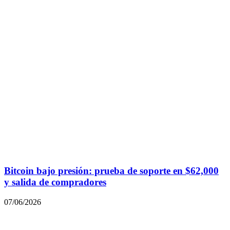
Bitcoin bajo presión: prueba de soporte en $62,000
y salida de compradores
07/06/2026