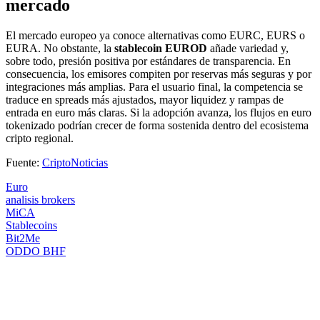
mercado
El mercado europeo ya conoce alternativas como EURC, EURS o
EURA. No obstante, la
stablecoin EUROD
añade variedad y,
sobre todo, presión positiva por estándares de transparencia. En
consecuencia, los emisores compiten por reservas más seguras y por
integraciones más amplias. Para el usuario final, la competencia se
traduce en spreads más ajustados, mayor liquidez y rampas de
entrada en euro más claras. Si la adopción avanza, los flujos en euro
tokenizado podrían crecer de forma sostenida dentro del ecosistema
cripto regional.
Fuente:
CriptoNoticias
Euro
analisis brokers
MiCA
Stablecoins
Bit2Me
ODDO BHF