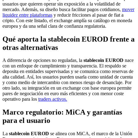
usuarios que quieren operar sin exposición a la volatilidad de
mercado. Además, su diseño busca facilitar pagos cotidianos,
mover
liquidez entre plataformas
y reducir fricciones al pasar de fiat a
cripto. Con este listado, el exchange amplía su catálogo en moneda
europea y da una señal clara de confianza regulatoria.
Qué aporta la stablecoin EUROD frente a
otras alternativas
A diferencia de opciones no reguladas, la
stablecoin EUROD
nace
con un enfoque de cumplimiento y transparencia. El respaldo se
deposita en entidades supervisadas y se comunica como reservas de
alta calidad. Así, los usuarios pueden usarla como unidad de cuenta
y como medio de intercambio con menos riesgo de desanclaje. Por
otro lado, su integración en un exchange con base europea permite
pares de negociación en euro más eficientes y con menor coste
operativo para los
traders activos.
Marco regulatorio: MiCA y garantías
para el usuario
La
stablecoin EUROD
se alinea con MiCA, el marco de la Unión