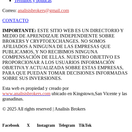
Terminos y politicas
Correo:
analisisbrokers@gmail.com
CONTACTO
IMPORTANTE:
ESTE SITIO WEB ES UN DIRECTORIO Y
MEDIO DE APRENDIZAJE INDEPENDIENTE SOBRE
BROKERS Y CRYPTOEXCHANGES. NO SOMOS
AFILIADOS A NINGUNA DE LAS EMPRESAS QUE
PUBLICAMOS, Y NO RECIBIMOS NINGUNA
COMPENSACIÓN DE ELLAS. NUESTRO OBJETIVO ES
PROPORCIONAR A LOS USUARIOS INFORMACIÓN
OBJETIVA Y ACTUALIZADA SOBRE ESTAS EMPRESAS,
PARA QUE PUEDAN TOMAR DECISIONES INFORMADAS
SOBRE SUS INVERSIONES.
Esta web es propiedad y creado por
www.analisisbrokers.com
ubicado en Kingstown,San Vicente y las
granadinas.
© 2025 All rights reserved | Analisis Brokers
Facebook
X
Instagram
Telegram
TikTok