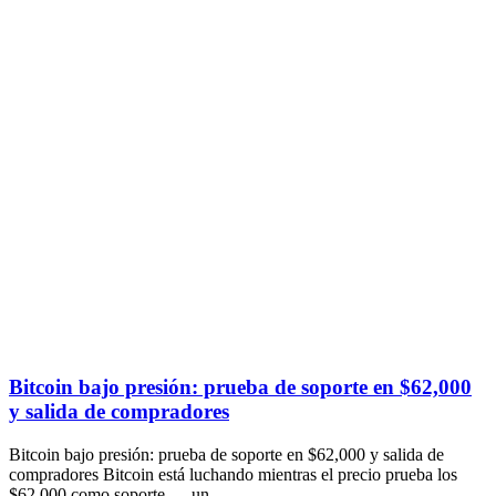
Bitcoin bajo presión: prueba de soporte en $62,000
y salida de compradores
Bitcoin bajo presión: prueba de soporte en $62,000 y salida de
compradores Bitcoin está luchando mientras el precio prueba los
$62,000 como soporte — un