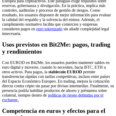
Europea para criptoactivos. Este paraguas exige requisitos sobre
reservas, gobernanza y divulgación. En la práctica, implica más
controles, auditorías y procesos de gestión de riesgos. Como
resultado, los usuarios disponen de mejor información para evaluar
la calidad del respaldo y la solvencia del emisor. Además, el
cumplimiento normativo facilita que comercios y empresas
consideren pagos en
euro tokenizado
sin añadir complejidad legal
innecesaria.
Usos previstos en Bit2Me: pagos, trading
y rendimientos
Con EUROD en Bit2Me, los usuarios pueden mantener saldos en
euro digital y moverse, cuando lo necesiten, hacia BTC, ETH u
otros activos. Para pagos, la
stablecoin EUROD
permite
transferencias rápidas con tarifas competitivas, incluso entre países
del Espacio Económico Europeo. En trading, mejora la cotización
directa contra cripto sin pasar por divisas intermedias. Finalmente, su
presencia podría habilitar productos de ahorro y préstamos sobre
colateral, siempre dentro de
políticas de riesgo definidas por el
exchange.
Competencia en euros y efectos para el