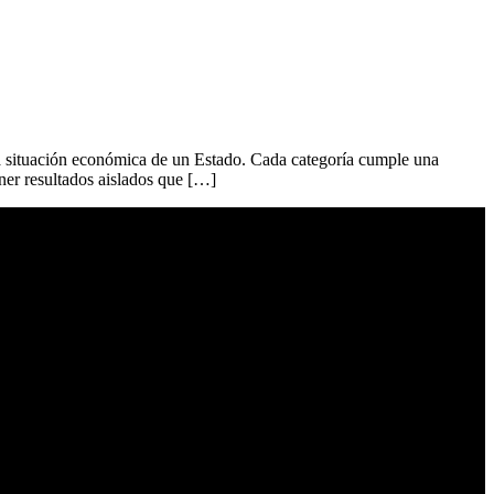
 la situación económica de un Estado. Cada categoría cumple una
ener resultados aislados que […]