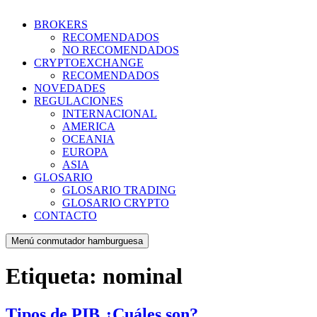
BROKERS
RECOMENDADOS
NO RECOMENDADOS
CRYPTOEXCHANGE
RECOMENDADOS
NOVEDADES
REGULACIONES
INTERNACIONAL
AMERICA
OCEANIA
EUROPA
ASIA
GLOSARIO
GLOSARIO TRADING
GLOSARIO CRYPTO
CONTACTO
Menú conmutador hamburguesa
Etiqueta:
nominal
Tipos de PIB ¿Cuáles son?