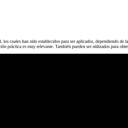
B, los cuales han sido establecidos para ser aplicados, dependiendo de
ación práctica es muy relevante. También pueden ser utilizados para obt