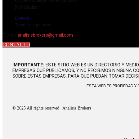
Novedades
Contacto
Terminos y politicas
Correo:
analisisbrokers@gmail.com
CONTACTO
IMPORTANTE:
ESTE SITIO WEB ES UN DIRECTORIO Y MEDI
EMPRESAS QUE PUBLICAMOS, Y NO RECIBIMOS NINGUNA C
SOBRE ESTAS EMPRESAS, PARA QUE PUEDAN TOMAR DECIS
ESTA WEB ES PROPIEDAD Y
© 2025 All rights reserved | Analisis Brokers