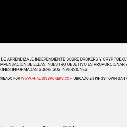
O DE APRENDIZAJE INDEPENDIENTE SOBRE BROKERS Y CRYPTOEX
OMPENSACIÓN DE ELLAS. NUESTRO OBJETIVO ES PROPORCIONAR 
IONES INFORMADAS SOBRE SUS INVERSIONES.
 CREADO POR
WWW.ANALISISBROKERS.COM
UBICADO EN KINGSTOWN,SAN V