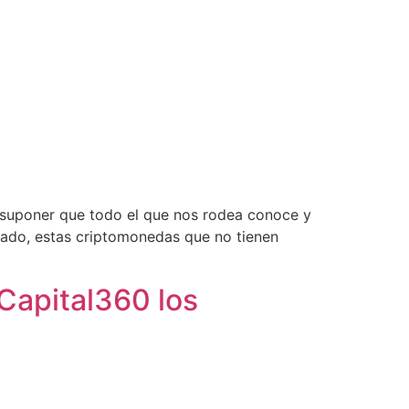
 suponer que todo el que nos rodea conoce y
cado, estas criptomonedas que no tienen
xCapital360 los