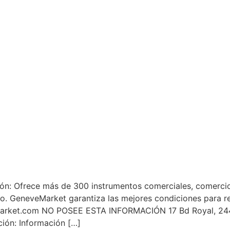
 Ofrece más de 300 instrumentos comerciales, comercio 
o. GeneveMarket garantiza las mejores condiciones para rep
Market.com NO POSEE ESTA INFORMACIÓN 17 Bd Royal, 24
ión: Información […]