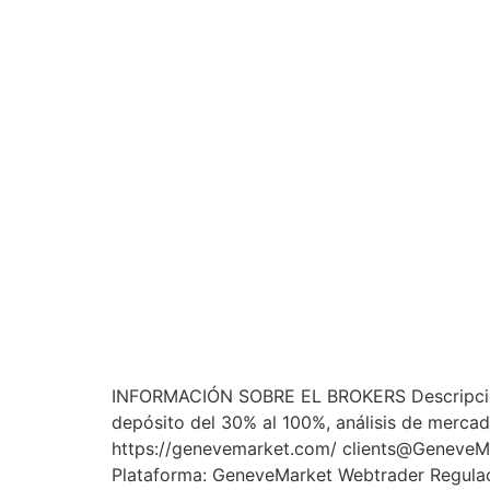
INFORMACIÓN SOBRE EL BROKERS Descripción:
depósito del 30% al 100%, análisis de mercad
https://genevemarket.com/ clients@Geneve
Plataforma: GeneveMarket Webtrader Regulac