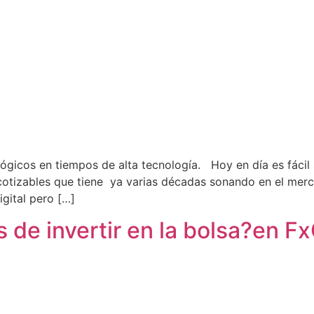
ógicos en tiempos de alta tecnología. Hoy en día es fácil
 cotizables que tiene ya varias décadas sonando en el mer
igital pero […]
s de invertir en la bolsa?en F