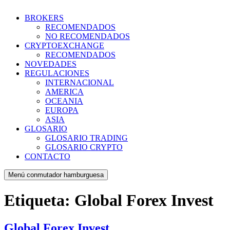
BROKERS
RECOMENDADOS
NO RECOMENDADOS
CRYPTOEXCHANGE
RECOMENDADOS
NOVEDADES
REGULACIONES
INTERNACIONAL
AMERICA
OCEANIA
EUROPA
ASIA
GLOSARIO
GLOSARIO TRADING
GLOSARIO CRYPTO
CONTACTO
Menú conmutador hamburguesa
Etiqueta:
Global Forex Invest
Global Forex Invest