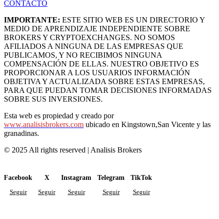
CONTACTO
IMPORTANTE:
ESTE SITIO WEB ES UN DIRECTORIO Y
MEDIO DE APRENDIZAJE INDEPENDIENTE SOBRE
BROKERS Y CRYPTOEXCHANGES. NO SOMOS
AFILIADOS A NINGUNA DE LAS EMPRESAS QUE
PUBLICAMOS, Y NO RECIBIMOS NINGUNA
COMPENSACIÓN DE ELLAS. NUESTRO OBJETIVO ES
PROPORCIONAR A LOS USUARIOS INFORMACIÓN
OBJETIVA Y ACTUALIZADA SOBRE ESTAS EMPRESAS,
PARA QUE PUEDAN TOMAR DECISIONES INFORMADAS
SOBRE SUS INVERSIONES.
Esta web es propiedad y creado por
www.analisisbrokers.com
ubicado en Kingstown,San Vicente y las
granadinas.
© 2025 All rights reserved | Analisis Brokers
Facebook
X
Instagram
Telegram
TikTok
Seguir
Seguir
Seguir
Seguir
Seguir