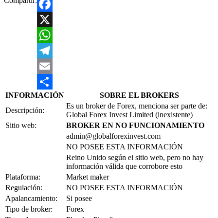
Compartir:
Facebook
X
WhatsApp
Telegram
Email
INFORMACIÓN
SOBRE EL BROKERS
Compartir
Es un broker de Forex, menciona ser parte de:
Descripción:
Global Forex Invest Limited (inexistente)
Sitio web:
BROKER EN NO FUNCIONAMIENTO
admin@globalforexinvest.com
NO POSEE ESTA INFORMACIÓN
Reino Unido según el sitio web, pero no hay
información válida que corrobore esto
Plataforma:
Market maker
Regulación:
NO POSEE ESTA INFORMACIÓN
Apalancamiento:
Si posee
Tipo de broker:
Forex