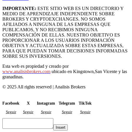
IMPORTANTE:
ESTE SITIO WEB ES UN DIRECTORIO Y
MEDIO DE APRENDIZAJE INDEPENDIENTE SOBRE
BROKERS Y CRYPTOEXCHANGES. NO SOMOS
AFILIADOS A NINGUNA DE LAS EMPRESAS QUE
PUBLICAMOS, Y NO RECIBIMOS NINGUNA
COMPENSACIÓN DE ELLAS. NUESTRO OBJETIVO ES
PROPORCIONAR A LOS USUARIOS INFORMACIÓN
OBJETIVA Y ACTUALIZADA SOBRE ESTAS EMPRESAS,
PARA QUE PUEDAN TOMAR DECISIONES INFORMADAS
SOBRE SUS INVERSIONES.
Esta web es propiedad y creado por
www.analisisbrokers.com
ubicado en Kingstown,San Vicente y las
granadinas.
© 2025 All rights reserved | Analisis Brokers
Facebook
X
Instagram
Telegram
TikTok
Seguir
Seguir
Seguir
Seguir
Seguir
Insert