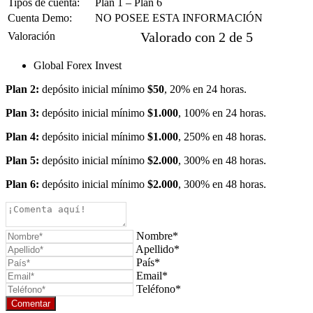
Tipos de cuenta:
Plan 1 – Plan 6
Cuenta Demo:
NO POSEE ESTA INFORMACIÓN





Valorado con 2 de 5
Valoración
Global Forex Invest
Plan 2:
depósito inicial mínimo
$50
, 20% en 24 horas.
Plan 3:
depósito inicial mínimo
$1.000
, 100% en 24 horas.
Plan 4:
depósito inicial mínimo
$1.000
, 250% en 48 horas.
Plan 5:
depósito inicial mínimo
$2.000
, 300% en 48 horas.
Plan 6:
depósito inicial mínimo
$2.000
, 300% en 48 horas.
Nombre*
Apellido*
País*
Email*
Teléfono*