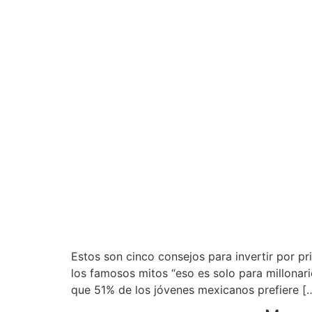
Estos son cinco consejos para invertir por p
los famosos mitos “eso es solo para millonario
que 51% de los jóvenes mexicanos prefiere [