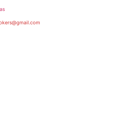
cas
brokers@gmail.com