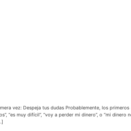
rimera vez: Despeja tus dudas Probablemente, los primeros 
s”, “es muy difícil”, “voy a perder mi dinero”, o “mi dinero 
…]