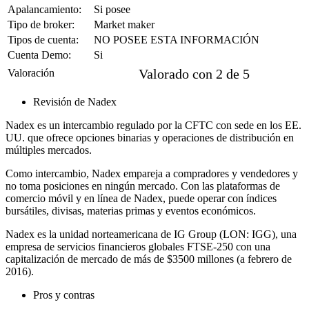
Apalancamiento:
Si posee
Tipo de broker:
Market maker
Tipos de cuenta:
NO POSEE ESTA INFORMACIÓN
Cuenta Demo:
Si





Valorado con 2 de 5
Valoración
Revisión de Nadex
Nadex es un intercambio regulado por la CFTC con sede en los EE.
UU. que ofrece opciones binarias y operaciones de distribución en
múltiples mercados.
Como intercambio, Nadex empareja a compradores y vendedores y
no toma posiciones en ningún mercado. Con las plataformas de
comercio móvil y en línea de Nadex, puede operar con índices
bursátiles, divisas, materias primas y eventos económicos.
Nadex es la unidad norteamericana de IG Group (LON: IGG), una
empresa de servicios financieros globales FTSE-250 con una
capitalización de mercado de más de $3500 millones (a febrero de
2016).
Pros y contras