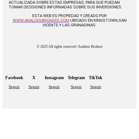
ACTUALIZADA SOBRE ESTAS EMPRESAS, PARA QUE PUEDAN
TOMAR DECISIONES INFORMADAS SOBRE SUS INVERSIONES.
ESTA WEB ES PROPIEDAD Y CREADO POR
WWW.ANALISISBROKERS.COM
UBICADO EN KINGSTOWN,SAN
VICENTE Y LAS GRANADINAS.
© 2025 All rights reserved | Analisis Brokers
Facebook
X
Instagram
Telegram
TikTok
Seguir
Seguir
Seguir
Seguir
Seguir