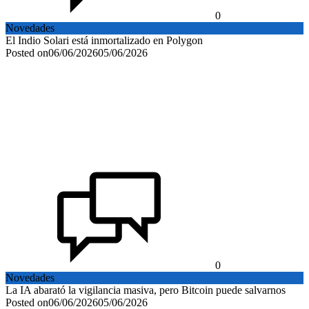
0
Novedades
El Indio Solari está inmortalizado en Polygon
Posted on
06/06/2026
05/06/2026
0
Novedades
La IA abarató la vigilancia masiva, pero Bitcoin puede salvarnos
Posted on
06/06/2026
05/06/2026