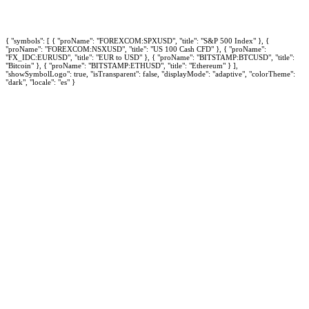
{ "symbols": [ { "proName": "FOREXCOM:SPXUSD", "title": "S&P 500 Index" }, {
"proName": "FOREXCOM:NSXUSD", "title": "US 100 Cash CFD" }, { "proName":
"FX_IDC:EURUSD", "title": "EUR to USD" }, { "proName": "BITSTAMP:BTCUSD", "title":
"Bitcoin" }, { "proName": "BITSTAMP:ETHUSD", "title": "Ethereum" } ],
"showSymbolLogo": true, "isTransparent": false, "displayMode": "adaptive", "colorTheme":
"dark", "locale": "es" }