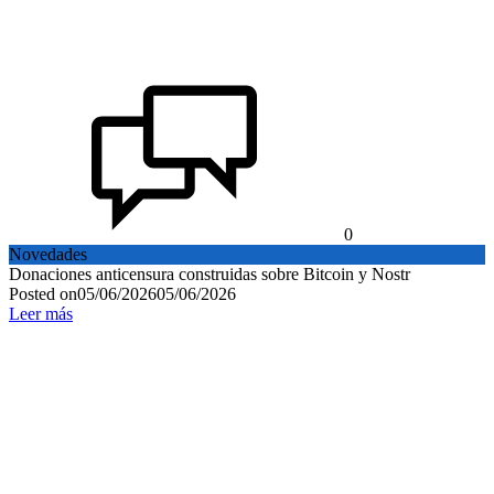
0
Novedades
Donaciones anticensura construidas sobre Bitcoin y Nostr
Posted on
05/06/2026
05/06/2026
Leer más