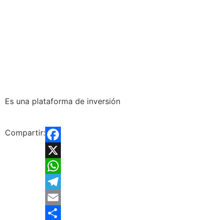
Es una plataforma de inversión
Compartir:
Facebook
X
WhatsApp
Telegram
Email