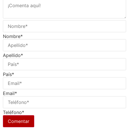
Nombre*
Apellido*
País*
Email*
Teléfono*