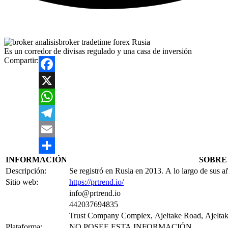
Es un corredor de divisas regulado y una casa de inversión
Compartir:
Facebook
X
WhatsApp
Telegram
Email
INFORMACIÓN
SOBRE
Compartir
Descripción:
Se registró en Rusia en 2013. A lo largo de sus a
Sitio web:
https://prtrend.io/
info@prtrend.io
442037694835
Trust Company Complex, Ajeltake Road, Ajeltake 
Plataforma:
NO POSEE ESTA INFORMACIÓN