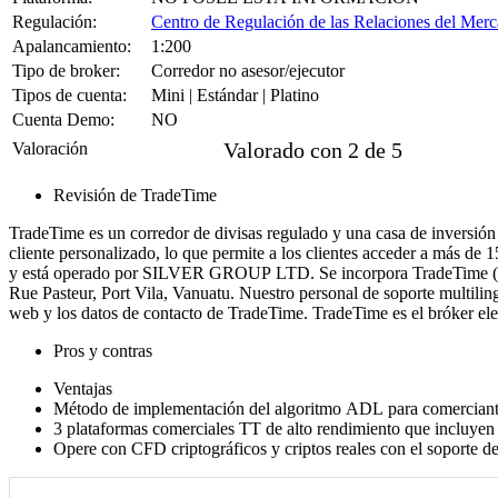
Regulación:
Centro de Regulación de las Relaciones del M
Apalancamiento:
1:200
Tipo de broker:
Corredor no asesor/ejecutor
Tipos de cuenta:
Mini | Estándar | Platino
Cuenta Demo:
NO





Valorado con 2 de 5
Valoración
Revisión de TradeTime
TradeTime es un corredor de divisas regulado y una casa de inversión 
cliente personalizado, lo que permite a los clientes acceder a más de 1
y está operado por SILVER GROUP LTD.
Se incorpora TradeTime 
Rue Pasteur, Port Vila, Vanuatu.
Nuestro personal de soporte multiling
web y los datos de contacto de TradeTime.
TradeTime es el bróker ele
Pros y contras
Ventajas
Método de implementación del algoritmo ADL para comerciant
3 plataformas comerciales TT de alto rendimiento que incluyen 
Opere con CFD criptográficos y criptos reales con el soporte 