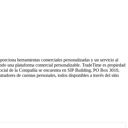
orciona herramientas comerciales personalizadas y un servicio al
izando una plataforma comercial personalizable.
TradeTime es propiedad
social de la Compañía se encuentra en SIP Building, PO Box 3010,
radores de cuentas personales, todos disponibles a través del sitio