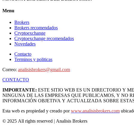
Menu
Brokers
Brokers recomendados
Cryptoexchange
Cryptoexchange recomendados
Novedades
Contacto
Terminos y politicas
Correo:
analisisbrokers@gmail.com
CONTACTO
IMPORTANTE:
ESTE SITIO WEB ES UN DIRECTORIO Y 
NINGUNA DE LAS EMPRESAS QUE PUBLICAMOS, Y NO R
INFORMACIÓN OBJETIVA Y ACTUALIZADA SOBRE ESTAS
Esta web es propiedad y creado por
www.analisisbrokers.com
ubicado
© 2025 All rights reserved | Analisis Brokers