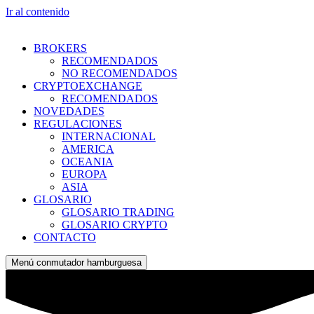
Ir al contenido
BROKERS
RECOMENDADOS
NO RECOMENDADOS
CRYPTOEXCHANGE
RECOMENDADOS
NOVEDADES
REGULACIONES
INTERNACIONAL
AMERICA
OCEANIA
EUROPA
ASIA
GLOSARIO
GLOSARIO TRADING
GLOSARIO CRYPTO
CONTACTO
Menú conmutador hamburguesa