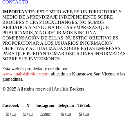
CONTACTO
IMPORTANTE:
ESTE SITIO WEB ES UN DIRECTORIO Y
MEDIO DE APRENDIZAJE INDEPENDIENTE SOBRE
BROKERS Y CRYPTOEXCHANGES. NO SOMOS
AFILIADOS A NINGUNA DE LAS EMPRESAS QUE
PUBLICAMOS, Y NO RECIBIMOS NINGUNA
COMPENSACIÓN DE ELLAS. NUESTRO OBJETIVO ES
PROPORCIONAR A LOS USUARIOS INFORMACIÓN
OBJETIVA Y ACTUALIZADA SOBRE ESTAS EMPRESAS,
PARA QUE PUEDAN TOMAR DECISIONES INFORMADAS
SOBRE SUS INVERSIONES.
Esta web es propiedad y creado por
www.analisisbrokers.com
ubicado en Kingstown,San Vicente y las
granadinas.
© 2025 All rights reserved | Analisis Brokers
Facebook
X
Instagram
Telegram
TikTok
Seguir
Seguir
Seguir
Seguir
Seguir