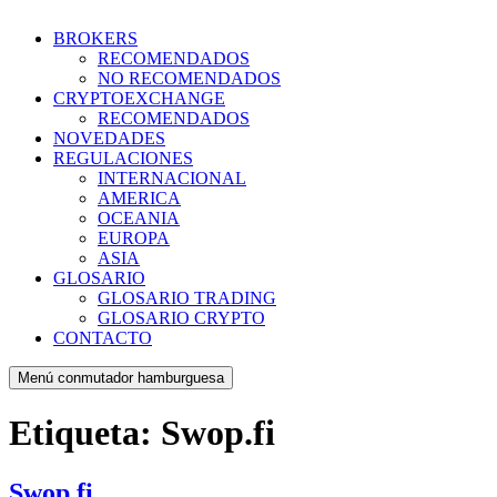
BROKERS
RECOMENDADOS
NO RECOMENDADOS
CRYPTOEXCHANGE
RECOMENDADOS
NOVEDADES
REGULACIONES
INTERNACIONAL
AMERICA
OCEANIA
EUROPA
ASIA
GLOSARIO
GLOSARIO TRADING
GLOSARIO CRYPTO
CONTACTO
Menú conmutador hamburguesa
Etiqueta:
Swop.fi
Swop.fi