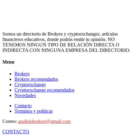
Somos un directorio de Brokers y cryptoexchanges, artículos
financieros educativos, donde podrás emitir tu opinión. NO
TENEMOS NINGUN TIPO DE RELACIÓN DIRECTA O
INDIRECTA CON NINGUNA EMPRESA DEL DIRECTORIO.
Menu
Brokers
Brokers recomendados
Cryptoexchange
Cryptoexchange recomendados
Novedades
Contacto
Terminos y politicas
Correo:
analisisbrokers@gmail.com
CONTACTO