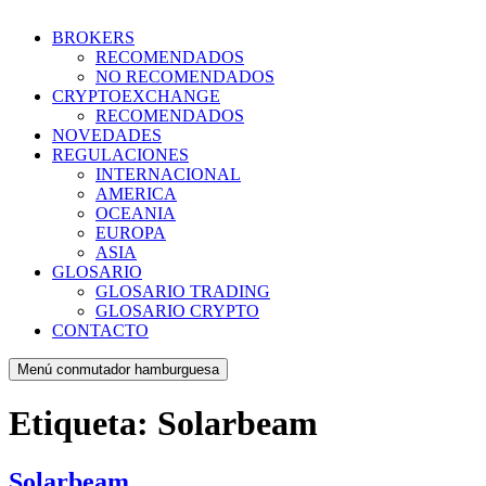
BROKERS
RECOMENDADOS
NO RECOMENDADOS
CRYPTOEXCHANGE
RECOMENDADOS
NOVEDADES
REGULACIONES
INTERNACIONAL
AMERICA
OCEANIA
EUROPA
ASIA
GLOSARIO
GLOSARIO TRADING
GLOSARIO CRYPTO
CONTACTO
Menú conmutador hamburguesa
Etiqueta:
Solarbeam
Solarbeam