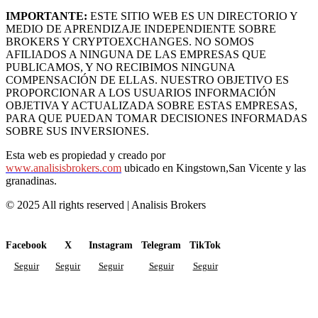
IMPORTANTE:
ESTE SITIO WEB ES UN DIRECTORIO Y
MEDIO DE APRENDIZAJE INDEPENDIENTE SOBRE
BROKERS Y CRYPTOEXCHANGES. NO SOMOS
AFILIADOS A NINGUNA DE LAS EMPRESAS QUE
PUBLICAMOS, Y NO RECIBIMOS NINGUNA
COMPENSACIÓN DE ELLAS. NUESTRO OBJETIVO ES
PROPORCIONAR A LOS USUARIOS INFORMACIÓN
OBJETIVA Y ACTUALIZADA SOBRE ESTAS EMPRESAS,
PARA QUE PUEDAN TOMAR DECISIONES INFORMADAS
SOBRE SUS INVERSIONES.
Esta web es propiedad y creado por
www.analisisbrokers.com
ubicado en Kingstown,San Vicente y las
granadinas.
© 2025 All rights reserved | Analisis Brokers
Facebook
X
Instagram
Telegram
TikTok
Seguir
Seguir
Seguir
Seguir
Seguir