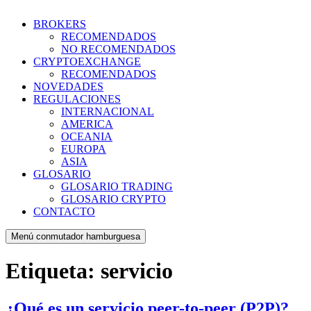
BROKERS
RECOMENDADOS
NO RECOMENDADOS
CRYPTOEXCHANGE
RECOMENDADOS
NOVEDADES
REGULACIONES
INTERNACIONAL
AMERICA
OCEANIA
EUROPA
ASIA
GLOSARIO
GLOSARIO TRADING
GLOSARIO CRYPTO
CONTACTO
Menú conmutador hamburguesa
Etiqueta:
servicio
¿Qué es un servicio peer-to-peer (P2P)?