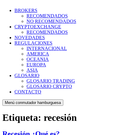
BROKERS
RECOMENDADOS
NO RECOMENDADOS
CRYPTOEXCHANGE
RECOMENDADOS
NOVEDADES
REGULACIONES
INTERNACIONAL
AMERICA
OCEANIA
EUROPA
ASIA
GLOSARIO
GLOSARIO TRADING
GLOSARIO CRYPTO
CONTACTO
Menú conmutador hamburguesa
Etiqueta:
recesión
Recesión ¿Qué es?