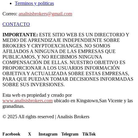
Terminos y politicas
Correo:
analisisbrokers@gmail.com
CONTACTO
IMPORTANTE:
ESTE SITIO WEB ES UN DIRECTORIO Y
MEDIO DE APRENDIZAJE INDEPENDIENTE SOBRE
BROKERS Y CRYPTOEXCHANGES. NO SOMOS
AFILIADOS A NINGUNA DE LAS EMPRESAS QUE
PUBLICAMOS, Y NO RECIBIMOS NINGUNA
COMPENSACIÓN DE ELLAS. NUESTRO OBJETIVO ES
PROPORCIONAR A LOS USUARIOS INFORMACIÓN
OBJETIVA Y ACTUALIZADA SOBRE ESTAS EMPRESAS,
PARA QUE PUEDAN TOMAR DECISIONES INFORMADAS
SOBRE SUS INVERSIONES.
Esta web es propiedad y creado por
www.analisisbrokers.com
ubicado en Kingstown,San Vicente y las
granadinas.
© 2025 All rights reserved | Analisis Brokers
Facebook
X
Instagram
Telegram
TikTok