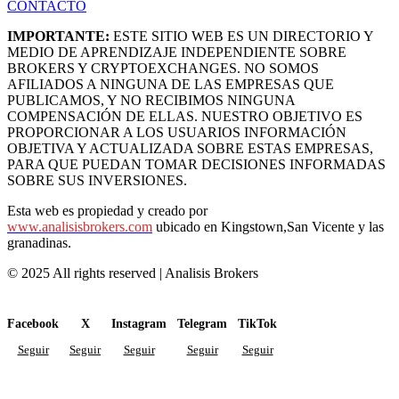
CONTACTO
IMPORTANTE:
ESTE SITIO WEB ES UN DIRECTORIO Y
MEDIO DE APRENDIZAJE INDEPENDIENTE SOBRE
BROKERS Y CRYPTOEXCHANGES. NO SOMOS
AFILIADOS A NINGUNA DE LAS EMPRESAS QUE
PUBLICAMOS, Y NO RECIBIMOS NINGUNA
COMPENSACIÓN DE ELLAS. NUESTRO OBJETIVO ES
PROPORCIONAR A LOS USUARIOS INFORMACIÓN
OBJETIVA Y ACTUALIZADA SOBRE ESTAS EMPRESAS,
PARA QUE PUEDAN TOMAR DECISIONES INFORMADAS
SOBRE SUS INVERSIONES.
Esta web es propiedad y creado por
www.analisisbrokers.com
ubicado en Kingstown,San Vicente y las
granadinas.
© 2025 All rights reserved | Analisis Brokers
Facebook
X
Instagram
Telegram
TikTok
Seguir
Seguir
Seguir
Seguir
Seguir