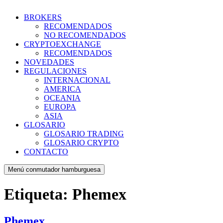
BROKERS
RECOMENDADOS
NO RECOMENDADOS
CRYPTOEXCHANGE
RECOMENDADOS
NOVEDADES
REGULACIONES
INTERNACIONAL
AMERICA
OCEANIA
EUROPA
ASIA
GLOSARIO
GLOSARIO TRADING
GLOSARIO CRYPTO
CONTACTO
Menú conmutador hamburguesa
Etiqueta:
Phemex
Phemex