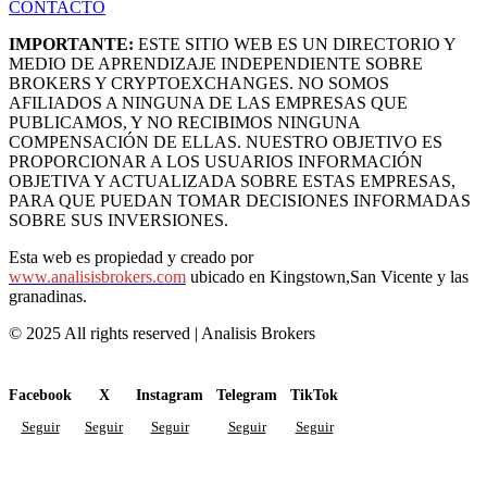
CONTACTO
IMPORTANTE:
ESTE SITIO WEB ES UN DIRECTORIO Y
MEDIO DE APRENDIZAJE INDEPENDIENTE SOBRE
BROKERS Y CRYPTOEXCHANGES. NO SOMOS
AFILIADOS A NINGUNA DE LAS EMPRESAS QUE
PUBLICAMOS, Y NO RECIBIMOS NINGUNA
COMPENSACIÓN DE ELLAS. NUESTRO OBJETIVO ES
PROPORCIONAR A LOS USUARIOS INFORMACIÓN
OBJETIVA Y ACTUALIZADA SOBRE ESTAS EMPRESAS,
PARA QUE PUEDAN TOMAR DECISIONES INFORMADAS
SOBRE SUS INVERSIONES.
Esta web es propiedad y creado por
www.analisisbrokers.com
ubicado en Kingstown,San Vicente y las
granadinas.
© 2025 All rights reserved | Analisis Brokers
Facebook
X
Instagram
Telegram
TikTok
Seguir
Seguir
Seguir
Seguir
Seguir