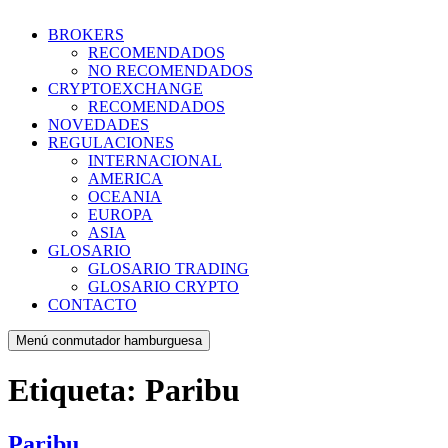
BROKERS
RECOMENDADOS
NO RECOMENDADOS
CRYPTOEXCHANGE
RECOMENDADOS
NOVEDADES
REGULACIONES
INTERNACIONAL
AMERICA
OCEANIA
EUROPA
ASIA
GLOSARIO
GLOSARIO TRADING
GLOSARIO CRYPTO
CONTACTO
Menú conmutador hamburguesa
Etiqueta:
Paribu
Paribu