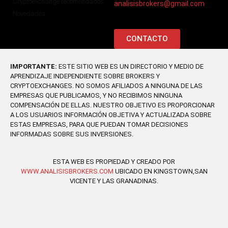
Cryptoexchange recomendados
analisisbrokers@gmail.com
Novedades
CONTACTO
IMPORTANTE:
ESTE SITIO WEB ES UN DIRECTORIO Y MEDIO DE
APRENDIZAJE INDEPENDIENTE SOBRE BROKERS Y
CRYPTOEXCHANGES. NO SOMOS AFILIADOS A NINGUNA DE LAS
EMPRESAS QUE PUBLICAMOS, Y NO RECIBIMOS NINGUNA
COMPENSACIÓN DE ELLAS. NUESTRO OBJETIVO ES PROPORCIONAR
A LOS USUARIOS INFORMACIÓN OBJETIVA Y ACTUALIZADA SOBRE
ESTAS EMPRESAS, PARA QUE PUEDAN TOMAR DECISIONES
INFORMADAS SOBRE SUS INVERSIONES.
ESTA WEB ES PROPIEDAD Y CREADO POR
WWW.ANALISISBROKERS.COM
UBICADO EN KINGSTOWN,SAN
VICENTE Y LAS GRANADINAS.