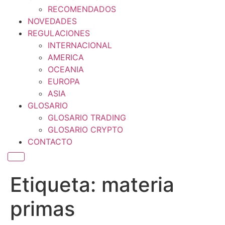
RECOMENDADOS
NOVEDADES
REGULACIONES
INTERNACIONAL
AMERICA
OCEANIA
EUROPA
ASIA
GLOSARIO
GLOSARIO TRADING
GLOSARIO CRYPTO
CONTACTO
Menú conmutador hamburguesa
Etiqueta:
materia
primas