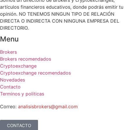
Somos un directorio de Brokers y cryptoexchanges,
artículos financieros educativos, donde podrás emitir tu
opinión. NO TENEMOS NINGUN TIPO DE RELACIÓN
DIRECTA O INDIRECTA CON NINGUNA EMPRESA DEL
DIRECTORIO.
Menu
Brokers
Brokers recomendados
Cryptoexchange
Cryptoexchange recomendados
Novedades
Contacto
Terminos y politicas
Correo:
analisisbrokers@gmail.com
CONTACTO