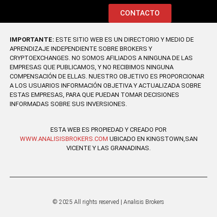
CONTACTO
IMPORTANTE:
ESTE SITIO WEB ES UN DIRECTORIO Y MEDIO DE
APRENDIZAJE INDEPENDIENTE SOBRE BROKERS Y
CRYPTOEXCHANGES. NO SOMOS AFILIADOS A NINGUNA DE LAS
EMPRESAS QUE PUBLICAMOS, Y NO RECIBIMOS NINGUNA
COMPENSACIÓN DE ELLAS. NUESTRO OBJETIVO ES PROPORCIONAR
A LOS USUARIOS INFORMACIÓN OBJETIVA Y ACTUALIZADA SOBRE
ESTAS EMPRESAS, PARA QUE PUEDAN TOMAR DECISIONES
INFORMADAS SOBRE SUS INVERSIONES.
ESTA WEB ES PROPIEDAD Y CREADO POR
WWW.ANALISISBROKERS.COM
UBICADO EN KINGSTOWN,SAN
VICENTE Y LAS GRANADINAS.
© 2025 All rights reserved | Analisis Brokers