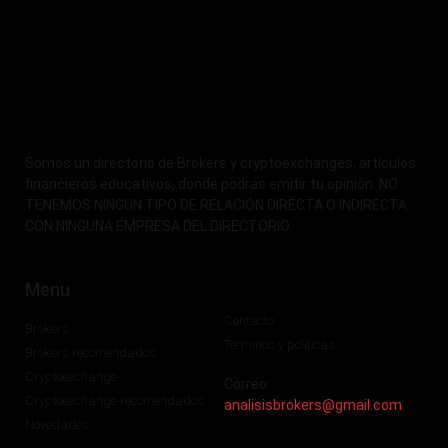
Somos un directorio de Brokers y cryptoexchanges, artículos
financieros educativos, donde podrás emitir tu opinión. NO
TENEMOS NINGUN TIPO DE RELACIÓN DIRECTA O INDIRECTA
CON NINGUNA EMPRESA DEL DIRECTORIO.
Menu
Contacto
Brokers
Terminos y politicas
Brokers recomendados
Cryptoexchange
Correo:
Cryptoexchange recomendados
analisisbrokers@gmail.com
Novedades