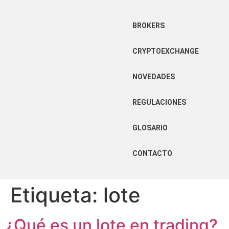
BROKERS
CRYPTOEXCHANGE
NOVEDADES
REGULACIONES
GLOSARIO
CONTACTO
Etiqueta:
lote
¿Qué es un lote en trading?