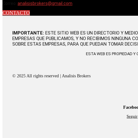
Correo:
analisisbrokers@gmail.com
CONTACTO
IMPORTANTE:
ESTE SITIO WEB ES UN DIRECTORIO Y MEDI
EMPRESAS QUE PUBLICAMOS, Y NO RECIBIMOS NINGUNA C
SOBRE ESTAS EMPRESAS, PARA QUE PUEDAN TOMAR DECIS
ESTA WEB ES PROPIEDAD Y
© 2025 All rights reserved | Analisis Brokers
Facebo
Seguir