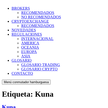
BROKERS
RECOMENDADOS
NO RECOMENDADOS
CRYPTOEXCHANGE
RECOMENDADOS
NOVEDADES
REGULACIONES
INTERNACIONAL
AMERICA
OCEANIA
EUROPA
ASIA
GLOSARIO
GLOSARIO TRADING
GLOSARIO CRYPTO
CONTACTO
Menú conmutador hamburguesa
Etiqueta:
Kuna
Kuna