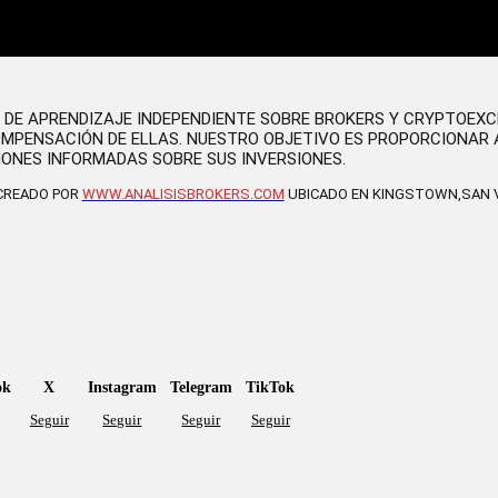
O DE APRENDIZAJE INDEPENDIENTE SOBRE BROKERS Y CRYPTOEX
OMPENSACIÓN DE ELLAS. NUESTRO OBJETIVO ES PROPORCIONAR 
IONES INFORMADAS SOBRE SUS INVERSIONES.
 CREADO POR
WWW.ANALISISBROKERS.COM
UBICADO EN KINGSTOWN,SAN V
ok
X
Instagram
Telegram
TikTok
Seguir
Seguir
Seguir
Seguir