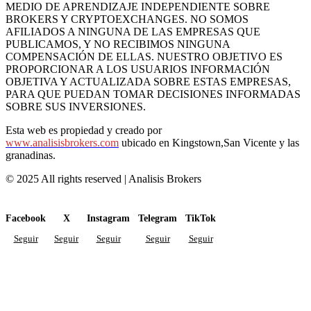
MEDIO DE APRENDIZAJE INDEPENDIENTE SOBRE
BROKERS Y CRYPTOEXCHANGES. NO SOMOS
AFILIADOS A NINGUNA DE LAS EMPRESAS QUE
PUBLICAMOS, Y NO RECIBIMOS NINGUNA
COMPENSACIÓN DE ELLAS. NUESTRO OBJETIVO ES
PROPORCIONAR A LOS USUARIOS INFORMACIÓN
OBJETIVA Y ACTUALIZADA SOBRE ESTAS EMPRESAS,
PARA QUE PUEDAN TOMAR DECISIONES INFORMADAS
SOBRE SUS INVERSIONES.
Esta web es propiedad y creado por
www.analisisbrokers.com
ubicado en Kingstown,San Vicente y las
granadinas.
© 2025 All rights reserved | Analisis Brokers
Facebook
X
Instagram
Telegram
TikTok
Seguir
Seguir
Seguir
Seguir
Seguir