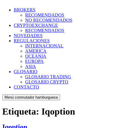
BROKERS
RECOMENDADOS
NO RECOMENDADOS
CRYPTOEXCHANGE
RECOMENDADOS
NOVEDADES
REGULACIONES
INTERNACIONAL
AMERICA
OCEANIA
EUROPA
ASIA
GLOSARIO
GLOSARIO TRADING
GLOSARIO CRYPTO
CONTACTO
Menú conmutador hamburguesa
Etiqueta:
Iqoption
Iqoption