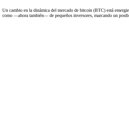
Un cambio en la dinámica del mercado de bitcoin (BTC) está emergie
como —ahora también— de pequeños inversores, marcando un posible se