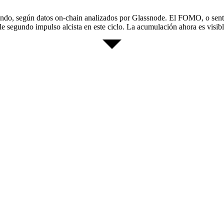
ndo, según datos on-chain analizados por Glassnode. El FOMO, o senti
gundo impulso alcista en este ciclo. La acumulación ahora es visible