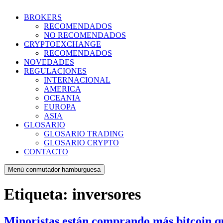
BROKERS
RECOMENDADOS
NO RECOMENDADOS
CRYPTOEXCHANGE
RECOMENDADOS
NOVEDADES
REGULACIONES
INTERNACIONAL
AMERICA
OCEANIA
EUROPA
ASIA
GLOSARIO
GLOSARIO TRADING
GLOSARIO CRYPTO
CONTACTO
Menú conmutador hamburguesa
Etiqueta:
inversores
Minoristas están comprando más bitcoin qu