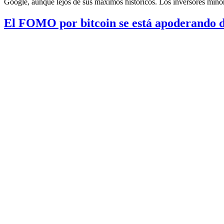
Google, aunque lejos de sus máximos históricos. Los inversores min
El FOMO por bitcoin se está apoderando d