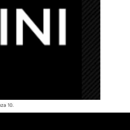
za 10.