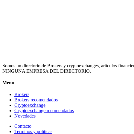
Somos un directorio de Brokers y cryptoexchanges, artículos
NINGUNA EMPRESA DEL DIRECTORIO.
Menu
Brokers
Brokers recomendados
Cryptoexchange
Cryptoexchange recomendados
Novedades
Contacto
Terminos y politicas