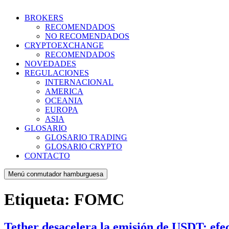
BROKERS
RECOMENDADOS
NO RECOMENDADOS
CRYPTOEXCHANGE
RECOMENDADOS
NOVEDADES
REGULACIONES
INTERNACIONAL
AMERICA
OCEANIA
EUROPA
ASIA
GLOSARIO
GLOSARIO TRADING
GLOSARIO CRYPTO
CONTACTO
Menú conmutador hamburguesa
Etiqueta:
FOMC
Tether desacelera la emisión de USDT: efe