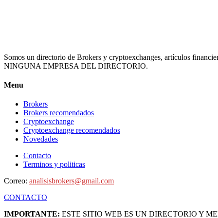
Somos un directorio de Brokers y cryptoexchanges, artículos
NINGUNA EMPRESA DEL DIRECTORIO.
Menu
Brokers
Brokers recomendados
Cryptoexchange
Cryptoexchange recomendados
Novedades
Contacto
Terminos y politicas
Correo:
analisisbrokers@gmail.com
CONTACTO
IMPORTANTE:
ESTE SITIO WEB ES UN DIRECTORIO Y 