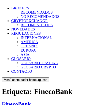
BROKERS
RECOMENDADOS
NO RECOMENDADOS
CRYPTOEXCHANGE
RECOMENDADOS
NOVEDADES
REGULACIONES
INTERNACIONAL
AMERICA
OCEANIA
EUROPA
ASIA
GLOSARIO
GLOSARIO TRADING
GLOSARIO CRYPTO
CONTACTO
Menú conmutador hamburguesa
Etiqueta:
FinecoBank
FinecoBank