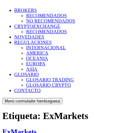
BROKERS
RECOMENDADOS
NO RECOMENDADOS
CRYPTOEXCHANGE
RECOMENDADOS
NOVEDADES
REGULACIONES
INTERNACIONAL
AMERICA
OCEANIA
EUROPA
ASIA
GLOSARIO
GLOSARIO TRADING
GLOSARIO CRYPTO
CONTACTO
Menú conmutador hamburguesa
Etiqueta:
ExMarkets
ExMarkets