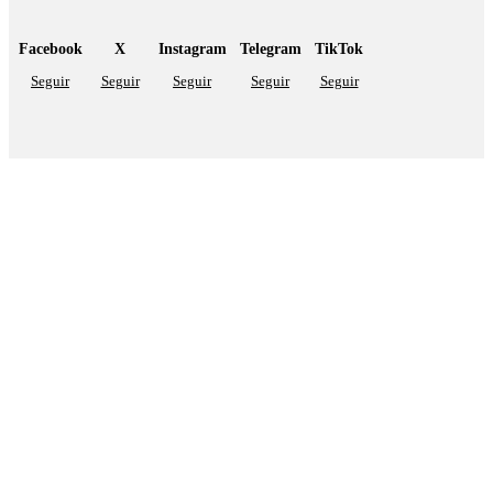
Facebook
X
Instagram
Telegram
TikTok
Seguir
Seguir
Seguir
Seguir
Seguir