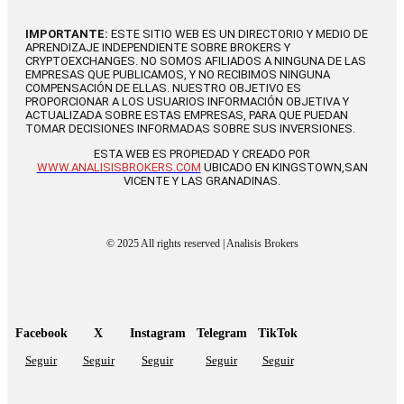
IMPORTANTE:
ESTE SITIO WEB ES UN DIRECTORIO Y MEDIO DE
APRENDIZAJE INDEPENDIENTE SOBRE BROKERS Y
CRYPTOEXCHANGES. NO SOMOS AFILIADOS A NINGUNA DE LAS
EMPRESAS QUE PUBLICAMOS, Y NO RECIBIMOS NINGUNA
COMPENSACIÓN DE ELLAS. NUESTRO OBJETIVO ES
PROPORCIONAR A LOS USUARIOS INFORMACIÓN OBJETIVA Y
ACTUALIZADA SOBRE ESTAS EMPRESAS, PARA QUE PUEDAN
TOMAR DECISIONES INFORMADAS SOBRE SUS INVERSIONES.
ESTA WEB ES PROPIEDAD Y CREADO POR
WWW.ANALISISBROKERS.COM
UBICADO EN KINGSTOWN,SAN
VICENTE Y LAS GRANADINAS.
© 2025 All rights reserved | Analisis Brokers
Facebook
X
Instagram
Telegram
TikTok
Seguir
Seguir
Seguir
Seguir
Seguir