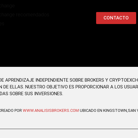
change
change recomendados
CONTACTO
es
O DE APRENDIZAJE INDEPENDIENTE SOBRE BROKERS Y CRYPTOEXC
N DE ELLAS. NUESTRO OBJETIVO ES PROPORCIONAR A LOS USUA
DAS SOBRE SUS INVERSIONES.
 CREADO POR
WWW.ANALISISBROKERS.COM
UBICADO EN KINGSTOWN,SAN V