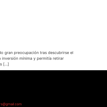
o gran preocupación tras descubrirse el
inversión mínima y permitía retirar
s […]
ers@gmail.com