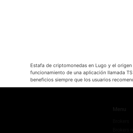
Estafa de criptomonedas en Lugo y el origen
funcionamiento de una aplicación llamada TS V
beneficios siempre que los usuarios recomen
Menu
Brokers
Brokers 