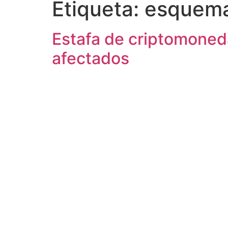
Etiqueta:
esquema
Estafa de criptomoneda
afectados