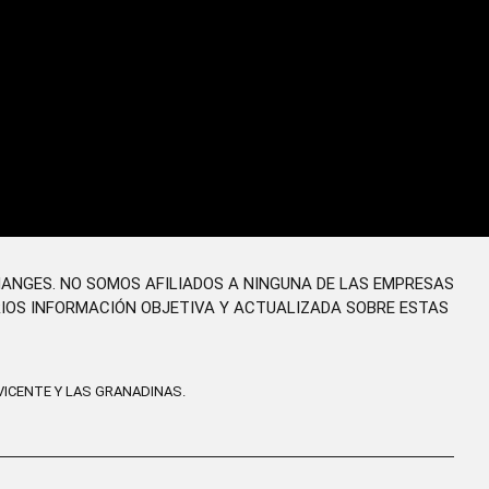
HANGES. NO SOMOS AFILIADOS A NINGUNA DE LAS EMPRESAS
RIOS INFORMACIÓN OBJETIVA Y ACTUALIZADA SOBRE ESTAS
ICENTE Y LAS GRANADINAS.