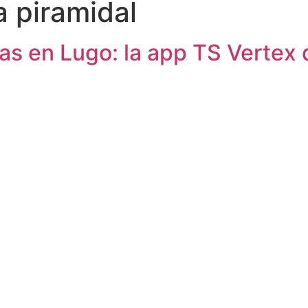
 piramidal
s en Lugo: la app TS Vertex 