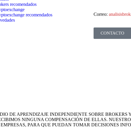
okers recomendados
yptoexchange
Correo:
analisisbr
yptoexchange recomendados
vedades
CONTACTO
MEDIO DE APRENDIZAJE INDEPENDIENTE SOBRE BROKERS
ECIBIMOS NINGUNA COMPENSACIÓN DE ELLAS. NUESTRO
 EMPRESAS, PARA QUE PUEDAN TOMAR DECISIONES INF