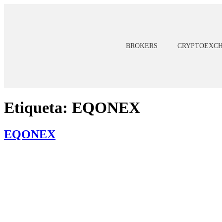
BROKERS
CRYPTOEXC
Etiqueta:
EQONEX
EQONEX