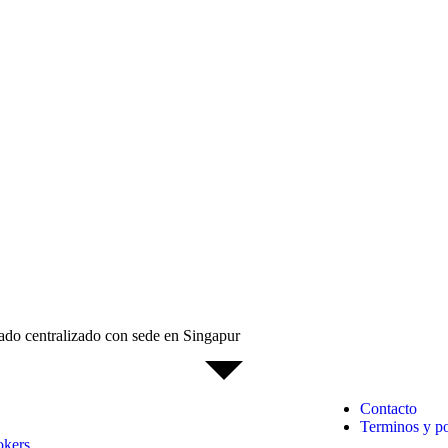
do centralizado con sede en Singapur
Contacto
Terminos y po
okers