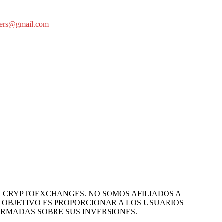
okers@gmail.com
 Y CRYPTOEXCHANGES. NO SOMOS AFILIADOS A
 OBJETIVO ES PROPORCIONAR A LOS USUARIOS
ORMADAS SOBRE SUS INVERSIONES.