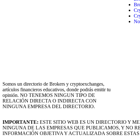
Br
Cr
Cr
No
Somos un directorio de Brokers y cryptoexchanges,
artículos financieros educativos, donde podrás emitir tu
opinión. NO TENEMOS NINGUN TIPO DE
RELACIÓN DIRECTA O INDIRECTA CON
NINGUNA EMPRESA DEL DIRECTORIO.
IMPORTANTE:
ESTE SITIO WEB ES UN DIRECTORIO Y 
NINGUNA DE LAS EMPRESAS QUE PUBLICAMOS, Y NO R
INFORMACIÓN OBJETIVA Y ACTUALIZADA SOBRE ESTAS