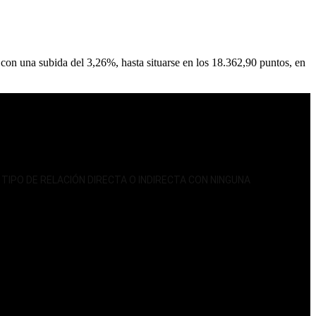
on una subida del 3,26%, hasta situarse en los 18.362,90 puntos, en
GUN TIPO DE RELACIÓN DIRECTA O INDIRECTA CON NINGUNA