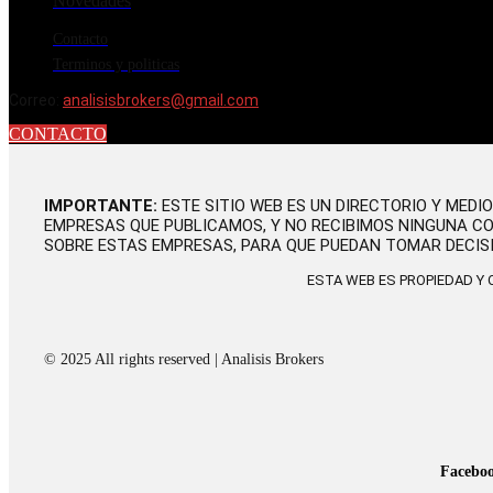
Novedades
Contacto
Terminos y politicas
Correo:
analisisbrokers@gmail.com
CONTACTO
IMPORTANTE:
ESTE SITIO WEB ES UN DIRECTORIO Y MEDI
EMPRESAS QUE PUBLICAMOS, Y NO RECIBIMOS NINGUNA C
SOBRE ESTAS EMPRESAS, PARA QUE PUEDAN TOMAR DECIS
ESTA WEB ES PROPIEDAD Y
© 2025 All rights reserved | Analisis Brokers
Facebo