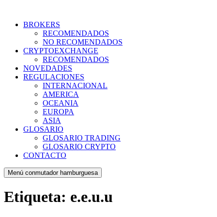
Ir
al
BROKERS
contenido
RECOMENDADOS
NO RECOMENDADOS
CRYPTOEXCHANGE
RECOMENDADOS
NOVEDADES
REGULACIONES
INTERNACIONAL
AMERICA
OCEANIA
EUROPA
ASIA
GLOSARIO
GLOSARIO TRADING
GLOSARIO CRYPTO
CONTACTO
Menú conmutador hamburguesa
Etiqueta:
e.e.u.u