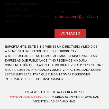
Terminos y politicas
Brokers recomendados
Cryptoexchange
Correo:
Cryptoexchange recomendados
analisisbrokers@gmail.com
Novedades
CONTACTO
IMPORTANTE:
ESTE SITIO WEB ES UN DIRECTORIO Y MEDIO DE
APRENDIZAJE INDEPENDIENTE SOBRE BROKERS Y
CRYPTOEXCHANGES. NO SOMOS AFILIADOS A NINGUNA DE LAS
EMPRESAS QUE PUBLICAMOS, Y NO RECIBIMOS NINGUNA
COMPENSACIÓN DE ELLAS. NUESTRO OBJETIVO ES PROPORCIONAR
A LOS USUARIOS INFORMACIÓN OBJETIVA Y ACTUALIZADA SOBRE
ESTAS EMPRESAS, PARA QUE PUEDAN TOMAR DECISIONES
INFORMADAS SOBRE SUS INVERSIONES.
ESTA WEB ES PROPIEDAD Y CREADO POR
WWW.ANALISISBROKERS.COM
UBICADO EN KINGSTOWN,SAN
VICENTE Y LAS GRANADINAS.