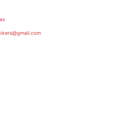
cas
brokers@gmail.com