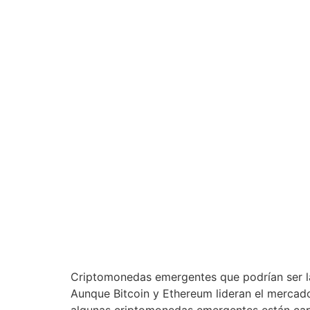
Criptomonedas emergentes que podrían ser l
Aunque Bitcoin y Ethereum lideran el mercad
algunas criptomonedas emergentes están capt