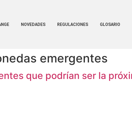
ANGE
NOVEDADES
REGULACIONES
GLOSARIO
onedas emergentes
tes que podrían ser la próxi