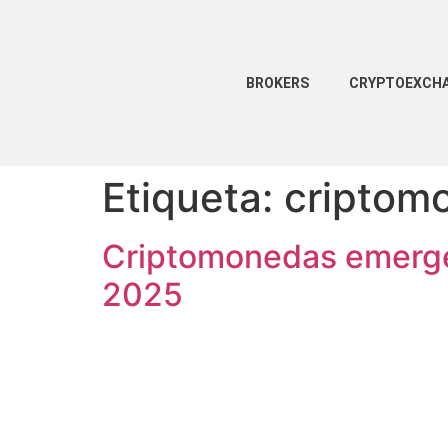
BROKERS
CRYPTOEXCH
Etiqueta:
criptom
Criptomonedas emergen
2025