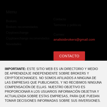
Menu
Contacto
Brokers
Terminos y politicas
Brokers recomendados
Cryptoexchange
Correo:
Cryptoexchange recomendados
analisisbrokers@gmail.com
Novedades
CONTACTO
IMPORTANTE:
ESTE SITIO WEB ES UN DIRECTORIO Y MEDIO
DE APRENDIZAJE INDEPENDIENTE SOBRE BROKERS Y
CRYPTOEXCHANGES. NO SOMOS AFILIADOS A NINGUNA DE
LAS EMPRESAS QUE PUBLICAMOS, Y NO RECIBIMOS NINGUNA
COMPENSACIÓN DE ELLAS. NUESTRO OBJETIVO ES
PROPORCIONAR A LOS USUARIOS INFORMACIÓN OBJETIVA Y
ACTUALIZADA SOBRE ESTAS EMPRESAS, PARA QUE PUEDAN
TOMAR DECISIONES INFORMADAS SOBRE SUS INVERSIONES.