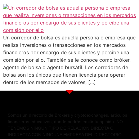
Un corredor de bolsa es aquella persona o empresa que
realiza inversiones o transacciones en los mercados
financieros por encargo de sus clientes y percibe una
comisión por ello. También se le conoce como bróker,
agente de bolsa o agente bursátil. Los corredores de
bolsa son los únicos que tienen licencia para operar
dentro de los mercados de valores, […]
Somos un directorio de Brokers y cryptoexchanges, artículos
financieros educativos, donde podrás emitir tu opinión. NO
TENEMOS NINGUN TIPO DE RELACIÓN DIRECTA O
INDIRECTA CON NINGUNA EMPRESA DEL DIRECTORIO.